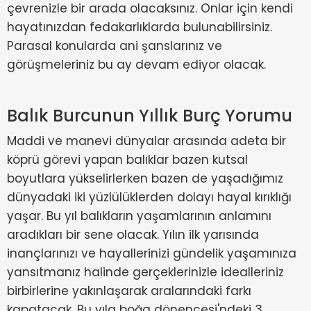
çevrenizle bir arada olacaksınız. Onlar için kendi
hayatınızdan fedakarlıklarda bulunabilirsiniz.
Parasal konularda ani şanslarınız ve
görüşmeleriniz bu ay devam ediyor olacak.
Balık Burcunun Yıllık Burç Yorumu
Maddi ve manevi dünyalar arasında adeta bir
köprü görevi yapan balıklar bazen kutsal
boyutlara yükselirlerken bazen de yaşadığımız
dünyadaki iki yüzlülüklerden dolayı hayal kırıklığı
yaşar. Bu yıl balıkların yaşamlarının anlamını
aradıkları bir sene olacak. Yılın ilk yarısında
inançlarınızı ve hayallerinizi gündelik yaşamınıza
yansıtmanız halinde gerçeklerinizle idealleriniz
birbirlerine yakınlaşarak aralarındaki farkı
kapatacak. Bu yıla boğa dönencesi'ndeki 3.