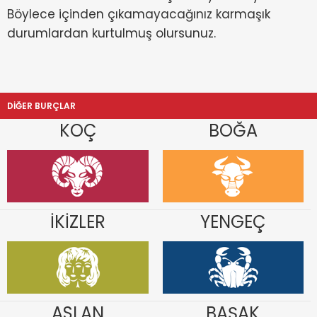
Böylece içinden çıkamayacağınız karmaşık
durumlardan kurtulmuş olursunuz.
DİĞER BURÇLAR
KOÇ
BOĞA
İKİZLER
YENGEÇ
ASLAN
BAŞAK