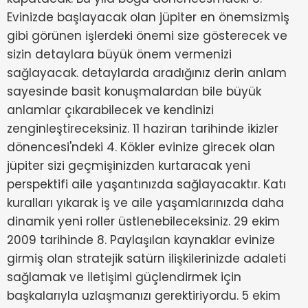
Evinizde başlayacak olan jüpiter en önemsizmiş
gibi görünen işlerdeki önemi size gösterecek ve
sizin detaylara büyük önem vermenizi
sağlayacak. detaylarda aradığınız derin anlam
sayesinde basit konuşmalardan bile büyük
anlamlar çıkarabilecek ve kendinizi
zenginleştireceksiniz. 11 haziran tarihinde ikizler
dönencesi'ndeki 4. Kökler evinize girecek olan
jüpiter sizi geçmişinizden kurtaracak yeni
perspektifi aile yaşantınızda sağlayacaktır. Katı
kuralları yıkarak iş ve aile yaşamlarınızda daha
dinamik yeni roller üstlenebileceksiniz. 29 ekim
2009 tarihinde 8. Paylaşılan kaynaklar evinize
girmiş olan stratejik satürn ilişkilerinizde adaleti
sağlamak ve iletişimi güçlendirmek için
başkalarıyla uzlaşmanızı gerektiriyordu. 5 ekim