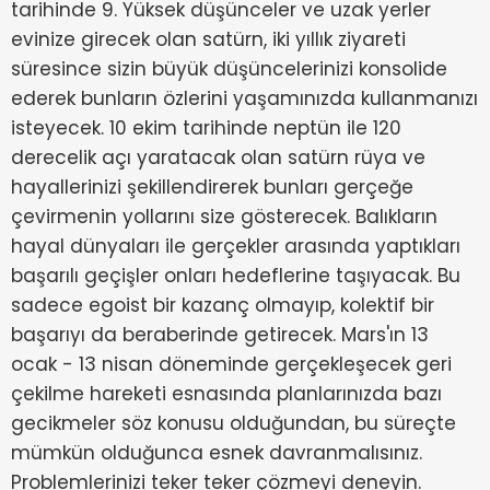
tarihinde 9. Yüksek düşünceler ve uzak yerler
evinize girecek olan satürn, iki yıllık ziyareti
süresince sizin büyük düşüncelerinizi konsolide
ederek bunların özlerini yaşamınızda kullanmanızı
isteyecek. 10 ekim tarihinde neptün ile 120
derecelik açı yaratacak olan satürn rüya ve
hayallerinizi şekillendirerek bunları gerçeğe
çevirmenin yollarını size gösterecek. Balıkların
hayal dünyaları ile gerçekler arasında yaptıkları
başarılı geçişler onları hedeflerine taşıyacak. Bu
sadece egoist bir kazanç olmayıp, kolektif bir
başarıyı da beraberinde getirecek. Mars'ın 13
ocak - 13 nisan döneminde gerçekleşecek geri
çekilme hareketi esnasında planlarınızda bazı
gecikmeler söz konusu olduğundan, bu süreçte
mümkün olduğunca esnek davranmalısınız.
Problemlerinizi teker teker çözmeyi deneyin.