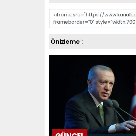
Message
Önizleme :