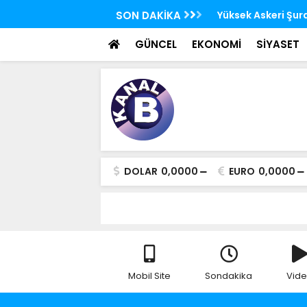
SON DAKİKA
Yüksek Askeri Şur
GÜNCEL
EKONOMİ
SİYASET
DOLAR
0,0000
EURO
0,0000
Mobil Site
Sondakika
Vid