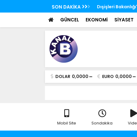
SON DAKİKA
Dışişleri Bakanlığ
GÜNCEL
EKONOMİ
SİYASET
DOLAR
0,0000
EURO
0,0000
Mobil Site
Sondakika
Vid