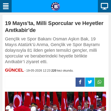
19 Mayıs'ta, Milli Sporcular ve Heyetler
Anıtkabir'de
Gençlik ve Spor Bakanı Osman Aşkın Bak, 19
Mayıs Atatürk’ü Anma, Gençlik ve Spor Bayramı
dolayısıyla 81 ilden gelen temsilci gençler, milli
sporcular ve beraberindeki heyetle birlikte
Anıtkabir’i ziyaret etti.
GÜNCEL
- 19-05-2026 12:23
220
kez okundu.