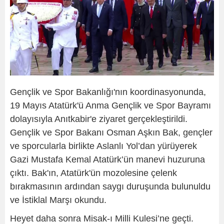
Gençlik ve Spor Bakanlığı'nın koordinasyonunda,
19 Mayıs Atatürk'ü Anma Gençlik ve Spor Bayramı
dolayısıyla Anıtkabir'e ziyaret gerçekleştirildi.
Gençlik ve Spor Bakanı Osman Aşkın Bak, gençler
ve sporcularla birlikte Aslanlı Yol’dan yürüyerek
Gazi Mustafa Kemal Atatürk’ün manevi huzuruna
çıktı. Bak'ın, Atatürk'ün mozolesine çelenk
bırakmasının ardından saygı duruşunda bulunuldu
ve İstiklal Marşı okundu.
Heyet daha sonra Misak-ı Milli Kulesi’ne geçti.