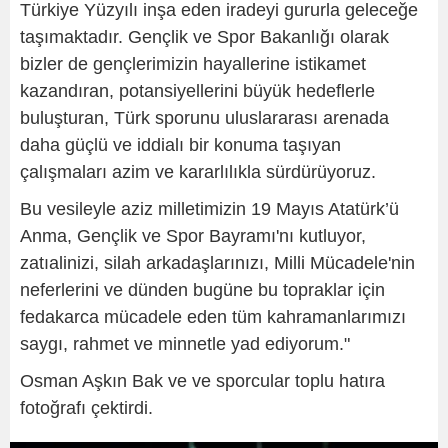
Türkiye Yüzyılı inşa eden iradeyi gururla geleceğe
taşımaktadır. Gençlik ve Spor Bakanlığı olarak
bizler de gençlerimizin hayallerine istikamet
kazandıran, potansiyellerini büyük hedeflerle
buluşturan, Türk sporunu uluslararası arenada
daha güçlü ve iddialı bir konuma taşıyan
çalışmaları azim ve kararlılıkla sürdürüyoruz.
Bu vesileyle aziz milletimizin 19 Mayıs Atatürk’ü
Anma, Gençlik ve Spor Bayramı'nı kutluyor,
zatıalinizi, silah arkadaşlarınızı, Milli Mücadele'nin
neferlerini ve dünden bugüne bu topraklar için
fedakarca mücadele eden tüm kahramanlarımızı
saygı, rahmet ve minnetle yad ediyorum."
Osman Aşkın Bak ve ve sporcular toplu hatıra
fotoğrafı çektirdi.