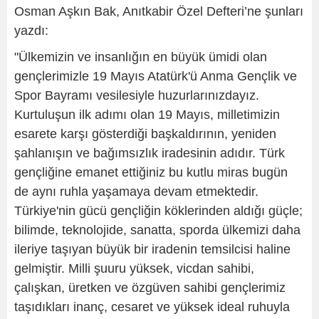
Osman Aşkın Bak, Anıtkabir Özel Defteri’ne şunları
yazdı:
"Ülkemizin ve insanlığın en büyük ümidi olan
gençlerimizle 19 Mayıs Atatürk'ü Anma Gençlik ve
Spor Bayramı vesilesiyle huzurlarınızdayız.
Kurtuluşun ilk adımı olan 19 Mayıs, milletimizin
esarete karşı gösterdiği başkaldırının, yeniden
şahlanışın ve bağımsızlık iradesinin adıdır. Türk
gençliğine emanet ettiğiniz bu kutlu miras bugün
de aynı ruhla yaşamaya devam etmektedir.
Türkiye'nin gücü gençliğin köklerinden aldığı güçle;
bilimde, teknolojide, sanatta, sporda ülkemizi daha
ileriye taşıyan büyük bir iradenin temsilcisi haline
gelmiştir. Milli şuuru yüksek, vicdan sahibi,
çalışkan, üretken ve özgüven sahibi gençlerimiz
taşıdıkları inanç, cesaret ve yüksek ideal ruhuyla