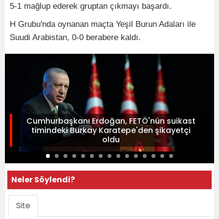
5-1 mağlup ederek gruptan çıkmayı başardı.
H Grubu'nda oynanan maçta Yeşil Burun Adaları ile
Suudi Arabistan, 0-0 berabere kaldı.
Cumhurbaşkanı Erdoğan, FETÖ'nün suikast
timindeki Burkay Karatepe'den şikayetçi
oldu
Neler Söylendi?
Site