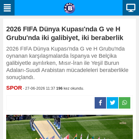
2026 FIFA Dünya Kupası'nda G ve H
Grubu'nda iki galibiyet, iki beraberlik
2026 FIFA Dünya Kupası'nda G ve H Grubu'nda
oynanan karşılaşmalarda İspanya ve Belçika
galibiyetle ayrılırken, Mısır-İran ile Yeşil Burun
Adaları-Suudi Arabistan mücadeleleri beraberlikle
sonuçlandı.
SPOR
- 27-06-2026 11:37
196
kez okundu.