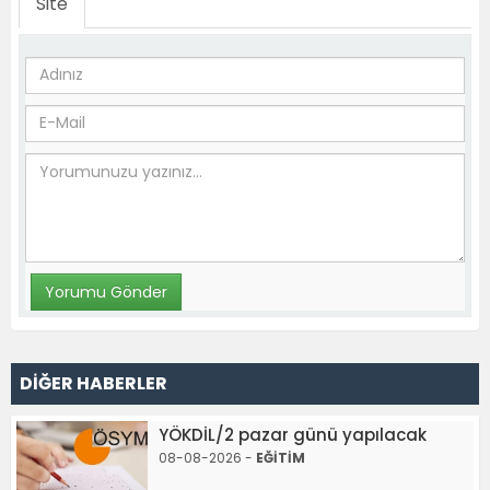
Site
DİĞER HABERLER
YÖKDİL/2 pazar günü yapılacak
08-08-2026 -
EĞİTİM