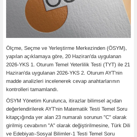
Ölçme, Seçme ve Yerleştirme Merkezinden (ÖSYM),
yapılan açıklamaya göre, 20 Haziran'da uygulanan
2026-YKS 1. Oturum Temel Yeterlilik Testi (TYT) ile 21
Haziran'da uygulanan 2026-YKS 2. Oturum AYT'nin
madde analizleri incelenerek cevap anahtarlarının
kontrolleri tamamlandı.
ÖSYM Yönetim Kurulunca, itirazlar bilimsel açıdan
değerlendirilerek AYT'nin Matematik Testi Temel Soru
kitapçığında yer alan 23 numaralı sorunun "C" olarak
girilmiş cevabının "A" olarak değiştirilmesine, Türk Dili
ve Edebiyatı-Sosyal Bilimler-1 Testi Temel Soru