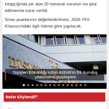
kitapçığında yer alan 20 numaralı sorunun ise iptal
edilmesine karar verildi.
Sınav puanlarının değerlendirilmesi, 2026-YKS
Kılavuzu'ndaki ilgili hükme göre yapılacak.
Dışişleri Bakanlığı'ndan ASEAN'ın 59. kuruluş
yıldönümü paylaşımı
Neler Söylendi?