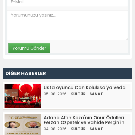
DİĞER HABERLER
Usta oyuncu Can Kolukısa'ya veda
05-08-2026 -
KÜLTÜR - SANAT
Adana Altın Koza'nın Onur Ödülleri
Ferzan Özpetek ve Vahide Perçin'in
04-08-2026 -
KÜLTÜR - SANAT