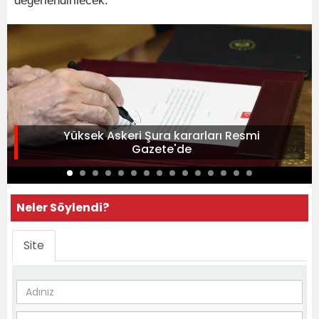
değerlendirilecek.
Yüksek Askeri Şura kararları Resmi
Gazete'de
Neler Söylendi?
Site