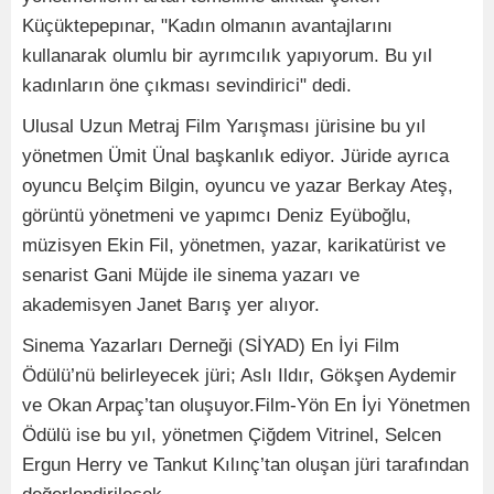
Küçüktepepınar, "Kadın olmanın avantajlarını
kullanarak olumlu bir ayrımcılık yapıyorum. Bu yıl
kadınların öne çıkması sevindirici" dedi.
Ulusal Uzun Metraj Film Yarışması jürisine bu yıl
yönetmen Ümit Ünal başkanlık ediyor. Jüride ayrıca
oyuncu Belçim Bilgin, oyuncu ve yazar Berkay Ateş,
görüntü yönetmeni ve yapımcı Deniz Eyüboğlu,
müzisyen Ekin Fil, yönetmen, yazar, karikatürist ve
senarist Gani Müjde ile sinema yazarı ve
akademisyen Janet Barış yer alıyor.
Sinema Yazarları Derneği (SİYAD) En İyi Film
Ödülü’nü belirleyecek jüri; Aslı Ildır, Gökşen Aydemir
ve Okan Arpaç’tan oluşuyor.Film-Yön En İyi Yönetmen
Ödülü ise bu yıl, yönetmen Çiğdem Vitrinel, Selcen
Ergun Herry ve Tankut Kılınç’tan oluşan jüri tarafından