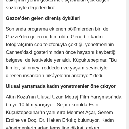
sözleriyle değerlendirdi.
Gazze’den gelen direniş öyküleri
Son anda programa eklenen bölümlerden biri de
Gazze’den gelen üç film oldu. Genç bir kadın
fotoğrafçının cep telefonuyla çektiği, yönetmeninin
Cannes’daki gösteriminden önce hayatını kaybettiği
belgesel de festivalde yer aldı. Küçüktepepınar, "Bu
filmler, silinmeyi reddeden ve yaşam sevinciyle
direnen insanların hikâyelerini anlatıyor" dedi.
Ulusal yarışmada kadın yönetmenler öne çıkıyor
Altın Koza’nın Ulusal Uzun Metraj Film Yarışması’nda
bu yıl 10 film yarışıyor. Seçici kurulda Esin
Küçüktepepınar’ın yanı sıra Mehmet Açar, Senem
Erdine ve Doç. Dr. Hakan Erkılıç bulunuyor. Kadın
yönetmenlerin artan temsiline dikkati çeken