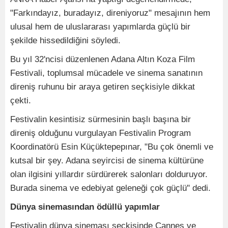
"Farkındayız, buradayız, direniyoruz" mesajının hem
ulusal hem de uluslararası yapımlarda güçlü bir
şekilde hissedildiğini söyledi.
Bu yıl 32'ncisi düzenlenen Adana Altın Koza Film
Festivali, toplumsal mücadele ve sinema sanatının
direniş ruhunu bir araya getiren seçkisiyle dikkat
çekti.
Festivalin kesintisiz sürmesinin başlı başına bir
direniş olduğunu vurgulayan Festivalin Program
Koordinatörü Esin Küçüktepepınar, "Bu çok önemli ve
kutsal bir şey. Adana seyircisi de sinema kültürüne
olan ilgisini yıllardır sürdürerek salonları dolduruyor.
Burada sinema ve edebiyat geleneği çok güçlü" dedi.
Dünya sinemasından ödüllü yapımlar
Festivalin dünya sineması seçkisinde Cannes ve