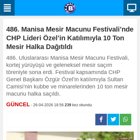
486. Manisa Mesir Macunu Festivali’nde
CHP Lideri Özel’in Katılımıyla 10 Ton
Mesir Halka Dağıtıldı
486. Uluslararası Manisa Mesir Macunu Festivali,
kortej yürüyüşü ve geleneksel mesir saçım
töreniyle sona erdi. Festival kapsamında CHP
Genel Başkanı Özgür Özel’in katılımıyla Sultan
Camisi’nin kubbe ve minarelerinden 10 ton mesir
macunu halka saçıldı.
GÜNCEL
- 26-04-2026 18:56
239
kez okundu.