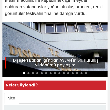
Mesir macunlarını kapabilmek için meydanı
dolduran vatandaşlar yoğunluk oluştururken, renkli
görüntüler festivalin finaline damga vurdu.
Dışişleri Bakanlığı'ndan ASEAN'ın 59. kuruluş
yıldönümü paylaşımı
Neler Söylendi?
Site