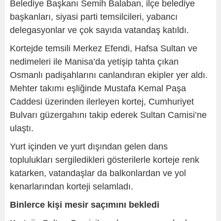
Belediye Başkanı Semih Balaban, ilçe belediye
başkanları, siyasi parti temsilcileri, yabancı
delegasyonlar ve çok sayıda vatandaş katıldı.
Kortejde temsili Merkez Efendi, Hafsa Sultan ve
nedimeleri ile Manisa’da yetişip tahta çıkan
Osmanlı padişahlarını canlandıran ekipler yer aldı.
Mehter takımı eşliğinde Mustafa Kemal Paşa
Caddesi üzerinden ilerleyen kortej, Cumhuriyet
Bulvarı güzergahını takip ederek Sultan Camisi’ne
ulaştı.
Yurt içinden ve yurt dışından gelen dans
toplulukları sergiledikleri gösterilerle korteje renk
katarken, vatandaşlar da balkonlardan ve yol
kenarlarından korteji selamladı.
Binlerce kişi mesir saçımını bekledi