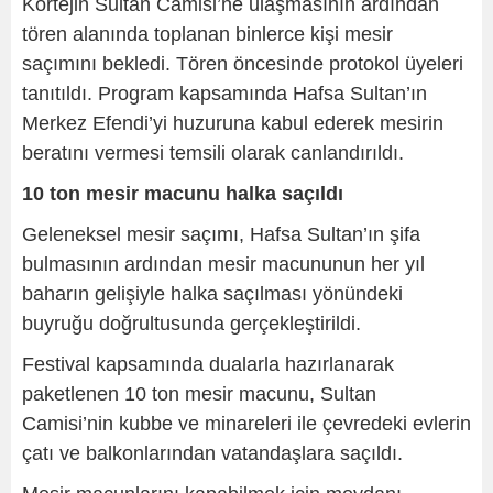
Kortejin Sultan Camisi’ne ulaşmasının ardından
tören alanında toplanan binlerce kişi mesir
saçımını bekledi. Tören öncesinde protokol üyeleri
tanıtıldı. Program kapsamında Hafsa Sultan’ın
Merkez Efendi’yi huzuruna kabul ederek mesirin
beratını vermesi temsili olarak canlandırıldı.
10 ton mesir macunu halka saçıldı
Geleneksel mesir saçımı, Hafsa Sultan’ın şifa
bulmasının ardından mesir macununun her yıl
baharın gelişiyle halka saçılması yönündeki
buyruğu doğrultusunda gerçekleştirildi.
Festival kapsamında dualarla hazırlanarak
paketlenen 10 ton mesir macunu, Sultan
Camisi’nin kubbe ve minareleri ile çevredeki evlerin
çatı ve balkonlarından vatandaşlara saçıldı.