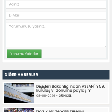
DİĞER HABERLER
Dışişleri Bakanlığı'ndan ASEAN'ın 59.
kuruluş yıldönümü paylaşımı
08-08-2026 -
GÜNCEL
Doruk Madencilik Direnişi