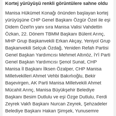
Kortej yürüyüşü renkli görüntülere sahne oldu
Manisa Hükümet Konağı önünden başlayan kortej
yürüyüşüne CHP Genel Başkanı Özgür Özel ile eşi
Didem Özel'in yanı sıra Manisa Valisi Vahdettin
Özkan, 22. Dönem TBMM Başkanı Bülent Arınç,
MHP Grup Başkanvekili Erkan Akçay, Yeniyol Grup
Başkanvekili Selçuk Özdağ, Yeniden Refah Partisi
Genel Başkan Yardımcısı Mehmet Altınöz, İYİ Parti
Genel Başkan Yardımcısı Şenol Sunat, CHP
Manisa İl Başkanı İlksen Özalper, CHP Manisa
Milletvekilleri Ahmet Vehbi Bakırlıoğlu, Bekir
Başevirgen, AK Parti Manisa Milletvekili Ahmet
Mücahit Arınç, Manisa Büyükşehir Belediye
Başkanı Besim Dutlulu ve eşi Özge Dutlulu, Ferdi
Zeyrek Vakfı Başkanı Nurcan Zeyrek, Şehzadeler
Belediye Başkanı Hakan Şimşek, Yunusemre