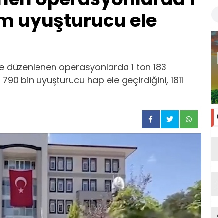
am uyuşturucu ele
 ilde düzenlenen operasyonlarda 1 ton 183
790 bin uyuşturucu hap ele geçirdiğini, 1811
ka