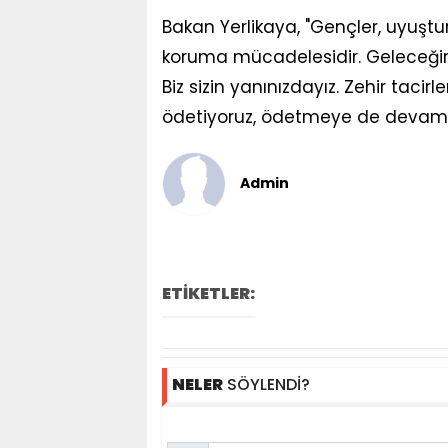
Bakan Yerlikaya, "Gençler, uyuşt
koruma mücadelesidir. Geleceği
Biz sizin yanınızdayız. Zehir tacirl
ödetiyoruz, ödetmeye de devam ed
Admin
ETİKETLER:
NELER
SÖYLENDİ?