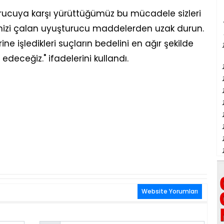
urucuya karşı yürüttüğümüz bu mücadele sizleri
nizi çalan uyuşturucu maddelerden uzak durun.
erine işledikleri suçların bedelini en ağır şekilde
eceğiz." ifadelerini kullandı.
Website Yorumları