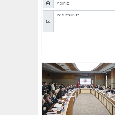
Name
Comment