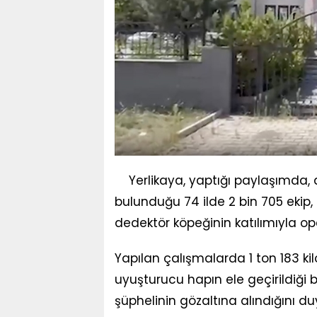
Yerlikaya, yaptığı paylaşımda, 
bulunduğu 74 ilde 2 bin 705 ekip,
dedektör köpeğinin katılımıyla ope
Yapılan çalışmalarda 1 ton 183 ki
uyuşturucu hapın ele geçirildiği b
şüphelinin gözaltına alındığını du