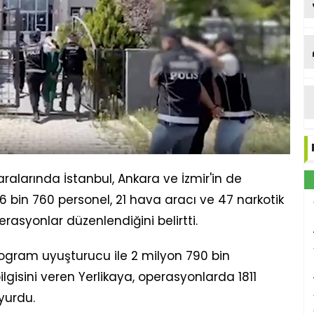
Et
aralarında İstanbul, Ankara ve İzmir'in de
 6 bin 760 personel, 21 hava aracı ve 47 narkotik
rasyonlar düzenlendiğini belirtti.
logram uyuşturucu ile 2 milyon 790 bin
ilgisini veren Yerlikaya, operasyonlarda 1811
yurdu.