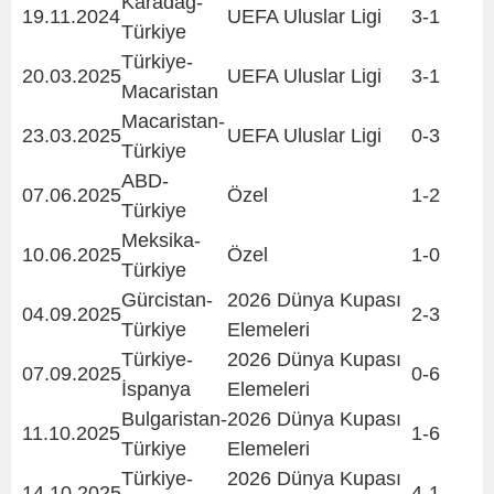
Karadağ-
19.11.2024
UEFA Uluslar Ligi
3-1
Türkiye
Türkiye-
20.03.2025
UEFA Uluslar Ligi
3-1
Macaristan
Macaristan-
23.03.2025
UEFA Uluslar Ligi
0-3
Türkiye
ABD-
07.06.2025
Özel
1-2
Türkiye
Meksika-
10.06.2025
Özel
1-0
Türkiye
Gürcistan-
2026 Dünya Kupası
04.09.2025
2-3
Türkiye
Elemeleri
Türkiye-
2026 Dünya Kupası
07.09.2025
0-6
İspanya
Elemeleri
Bulgaristan-
2026 Dünya Kupası
11.10.2025
1-6
Türkiye
Elemeleri
Türkiye-
2026 Dünya Kupası
14.10.2025
4-1