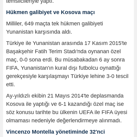
temsilcileriyle yaptı.
Hükmen galibiyet ve Kosova maçı
Milliler, 649 maçta tek hükmen galibiyeti
Yunanistan karşısında aldı.
Türkiye ile Yunanistan arasında 17 Kasım 2015'te
Başakşehir Fatih Terim Stadı'nda oynanan özel
maç, 0-0 sona erdi. Bu müsabakadan 6 ay sonra
FIFA, Yunanistan'ın kural dışı futbolcu oynattığı
gerekçesiyle karşılaşmayı Türkiye lehine 3-0 tescil
etti.
Ay-yıldızlı ekibin 21 Mayıs 2014'te deplasmanda
Kosova ile yaptığı ve 6-1 kazandığı özel maç ise
söz konusu tarihte bu ülkenin UEFA ile FIFA üyesi
olmaması nedeniyle değerlendirmeye alınmadı.
Vincenzo Montella yönetiminde 32'nci