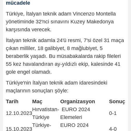
mücadele
Türkiye, İtalyan teknik adam Vincenzo Montella
yönetiminde 32'nci sınavını Kuzey Makedonya
karşısında verecek.
İtalyan teknik adamla 24'ü resmi, 7'si özel 31 maça
çıkan milliler, 18 galibiyet, 8 mağlubiyet, 5
beraberlik yaşadı. Bu müsabakalarda rakip fileleri
55 kez havalandıran ay-yıldızlı ekip, kalesinde 41
gole engel olamadı.
Türkiye'nin İtalyan teknik adam idaresindeki
maçlarının sonuçları şöyle:
Tarih
Maç
Organizasyon
Sonuç
Hırvatistan-
EURO 2024
12.10.2023
0-1
Türkiye
Elemeleri
Türkiye-
EURO 2024
15.10.2023
4-0