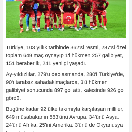
Türkiye, 103 yıllık tarihinde 362'si resmi, 287'si özel
toplam 649 maç oynayıp 1'i hükmen 257 galibiyet,
151 beraberlik, 241 yenilgi yaşadı.
Ay-yıldızlılar, 279'u deplasmanda, 280'i Türkiye'de,
90'ı tarafsız sahadakimaçlarda, 3'ü hükmen
galibiyet sonucunda 897 gol attı, kalesinde 926 gol
gördü.
Bugüne kadar 92 ülke takımıyla karşılaşan milliler,
649 müsabakanın 563'ünü Avrupa, 34'ünü Asya,
24'ünü Afrika, 25'ini Amerika, 3'ünü de Okyanusya