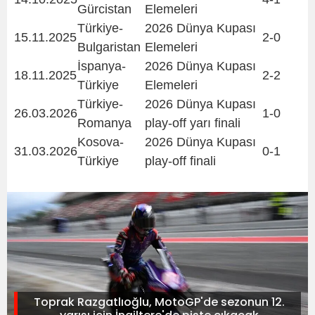
Gürcistan
Elemeleri
Türkiye-
2026 Dünya Kupası
15.11.2025
2-0
Bulgaristan
Elemeleri
İspanya-
2026 Dünya Kupası
18.11.2025
2-2
Türkiye
Elemeleri
Türkiye-
2026 Dünya Kupası
26.03.2026
1-0
Romanya
play-off yarı finali
Kosova-
2026 Dünya Kupası
31.03.2026
0-1
Türkiye
play-off finali
Toprak Razgatlıoğlu, MotoGP'de sezonun 12.