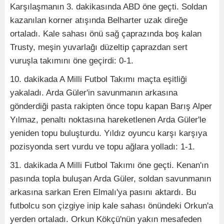
Karşılaşmanın 3. dakikasında ABD öne geçti. Soldan
kazanılan korner atışında Belharter uzak direğe
ortaladı. Kale sahası önü sağ çaprazında boş kalan
Trusty, meşin yuvarlağı düzeltip çaprazdan sert
vuruşla takımını öne geçirdi: 0-1.
10. dakikada A Milli Futbol Takımı maçta eşitliği
yakaladı. Arda Güler'in savunmanın arkasına
gönderdiği pasta rakipten önce topu kapan Barış Alper
Yılmaz, penaltı noktasına hareketlenen Arda Güler'le
yeniden topu buluşturdu. Yıldız oyuncu karşı karşıya
pozisyonda sert vurdu ve topu ağlara yolladı: 1-1.
31. dakikada A Milli Futbol Takımı öne geçti. Kenan'ın
pasında topla buluşan Arda Güler, soldan savunmanın
arkasına sarkan Eren Elmalı'ya pasını aktardı. Bu
futbolcu son çizgiye inip kale sahası önündeki Orkun'a
yerden ortaladı. Orkun Kökçü'nün yakın mesafeden