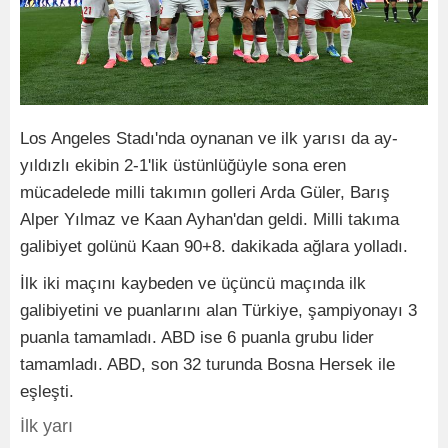
Los Angeles Stadı'nda oynanan ve ilk yarısı da ay-
yıldızlı ekibin 2-1'lik üstünlüğüyle sona eren
mücadelede milli takımın golleri Arda Güler, Barış
Alper Yılmaz ve Kaan Ayhan'dan geldi. Milli takıma
galibiyet golünü Kaan 90+8. dakikada ağlara yolladı.
İlk iki maçını kaybeden ve üçüncü maçında ilk
galibiyetini ve puanlarını alan Türkiye, şampiyonayı 3
puanla tamamladı. ABD ise 6 puanla grubu lider
tamamladı. ABD, son 32 turunda Bosna Hersek ile
eşleşti.
İlk yarı