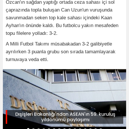
Özcan'ın sağdan yaptığı ortada ceza sahası içi sol
çaprazında topla buluşan Can Uzun'un vuruşunda
savunmadan seken top kale sahası içindeki Kaan
Ayhan'ın önünde kaldı. Bu futbolcu yakın mesafeden
topu filelere yolladı: 3-2.
A Milli Futbol Takımı müsabakadan 3-2 galibiyetle
ayrılırken 3 puanla grubu son sırada tamamlayarak
turnuvaya veda etti.
Dışişleri Bakanlığı'ndan ASEAN'ın 59. kuruluş
yıldönümü paylaşımı