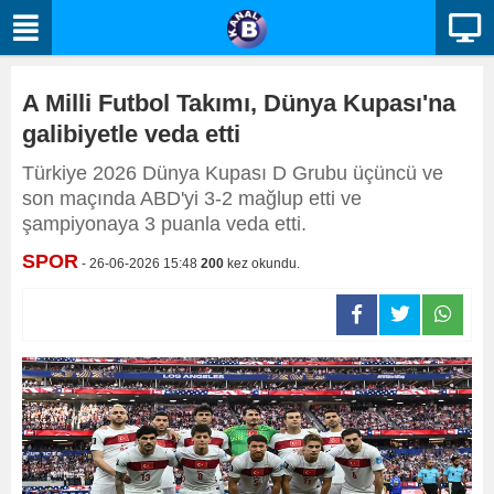
A Milli Futbol Takımı, Dünya Kupası'na
galibiyetle veda etti
Türkiye 2026 Dünya Kupası D Grubu üçüncü ve
son maçında ABD'yi 3-2 mağlup etti ve
şampiyonaya 3 puanla veda etti.
SPOR
- 26-06-2026 15:48
200
kez okundu.