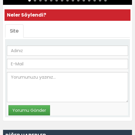
Neler Söylendi?
Site