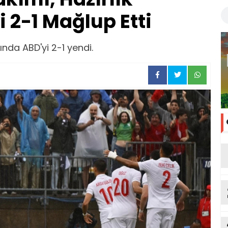
 2-1 Mağlup Etti
çında ABD'yi 2-1 yendi.
ka