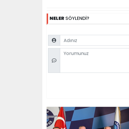
NELER
SÖYLENDİ?
Name
Comment