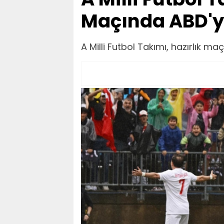
Maçında ABD'yi
A Milli Futbol Takımı, hazırlık ma