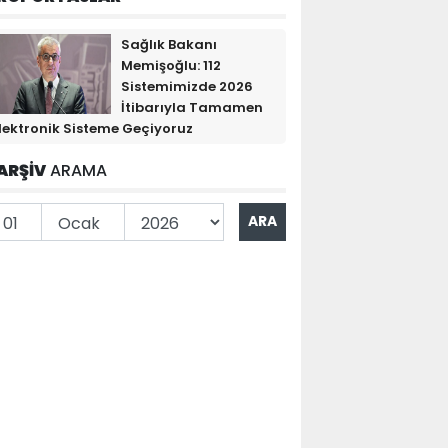
Sağlık Bakanı
Memişoğlu: 112
Sistemimizde 2026
İtibarıyla Tamamen
lektronik Sisteme Geçiyoruz
ARŞİV
ARAMA