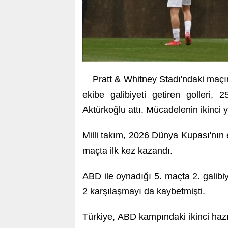
Pratt & Whitney Stadı'ndaki maçın
ekibe galibiyeti getiren golleri
Aktürkoğlu attı. Mücadelenin ikinci 
Milli takım, 2026 Dünya Kupası'nın
maçta ilk kez kazandı.
ABD ile oynadığı 5. maçta 2. galibi
2 karşılaşmayı da kaybetmişti.
Türkiye, ABD kampındaki ikinci haz