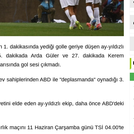
 1. dakikasında yediği golle geriye düşen ay-yıldızlı
, 25. dakikada Arda Güler ve 27. dakikada Kerem
yarısında gol sesi çıkmadı.
 ev sahiplerinden ABD ile "deplasmanda" oynadığı 3.
yetini elde eden ay-yıldızlı ekip, daha önce ABD'deki
ırlık maçını 11 Haziran Çarşamba günü TSİ 04.00'te