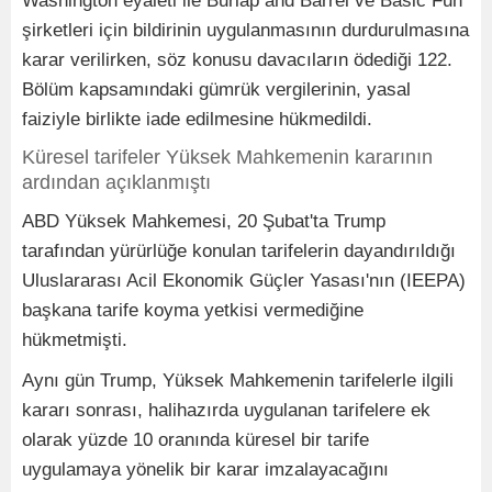
Washington eyaleti ile Burlap and Barrel ve Basic Fun
şirketleri için bildirinin uygulanmasının durdurulmasına
karar verilirken, söz konusu davacıların ödediği 122.
Bölüm kapsamındaki gümrük vergilerinin, yasal
faiziyle birlikte iade edilmesine hükmedildi.
Küresel tarifeler Yüksek Mahkemenin kararının
ardından açıklanmıştı
ABD Yüksek Mahkemesi, 20 Şubat'ta Trump
tarafından yürürlüğe konulan tarifelerin dayandırıldığı
Uluslararası Acil Ekonomik Güçler Yasası'nın (IEEPA)
başkana tarife koyma yetkisi vermediğine
hükmetmişti.
Aynı gün Trump, Yüksek Mahkemenin tarifelerle ilgili
kararı sonrası, halihazırda uygulanan tarifelere ek
olarak yüzde 10 oranında küresel bir tarife
uygulamaya yönelik bir karar imzalayacağını