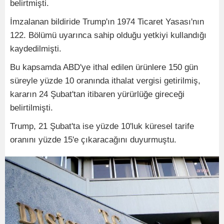
belirtmişti.
İmzalanan bildiride Trump'ın 1974 Ticaret Yasası'nın
122. Bölümü uyarınca sahip olduğu yetkiyi kullandığı
kaydedilmişti.
Bu kapsamda ABD'ye ithal edilen ürünlere 150 gün
süreyle yüzde 10 oranında ithalat vergisi getirilmiş,
kararın 24 Şubat'tan itibaren yürürlüğe gireceği
belirtilmişti.
Trump, 21 Şubat'ta ise yüzde 10'luk küresel tarife
oranını yüzde 15'e çıkaracağını duyurmuştu.