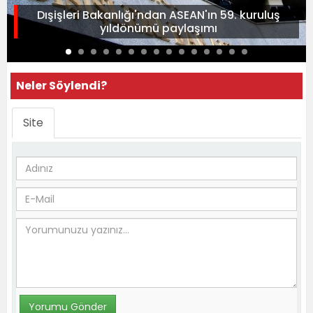
Dışişleri Bakanlığı'ndan ASEAN'ın 59. kuruluş
yıldönümü paylaşımı
Neler Söylendi?
Site