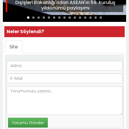
Dışişleri Bakanlığı'ndan ASEAN'ın 59. kuruluş
yıldönümü paylaşımı
Neler Söylendi?
Site