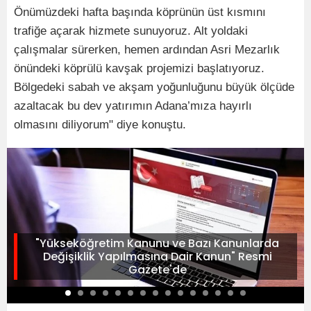
Önümüzdeki hafta başında köprünün üst kısmını
trafiğe açarak hizmete sunuyoruz. Alt yoldaki
çalışmalar sürerken, hemen ardından Asri Mezarlık
önündeki köprülü kavşak projemizi başlatıyoruz.
Bölgedeki sabah ve akşam yoğunluğunu büyük ölçüde
azaltacak bu dev yatırımın Adana’mıza hayırlı
olmasını diliyorum" diye konuştu.
"Yükseköğretim Kanunu ve Bazı Kanunlarda
Değişiklik Yapılmasına Dair Kanun" Resmi
Gazete'de