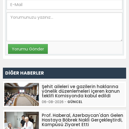
DİĞER HABERLER
Şehit aileleri ve gazilerin haklarına
yönelik düzenlemeleri içeren kanun
teklifi Komisyonda kabul edildi
06-08-2026 -
GÜNCEL
Prof. Haberal, Azerbaycan'dan Gelen
Hastaya Böbrek Nakli Gerçekleştirdi,
Kampüsü Ziyaret Etti