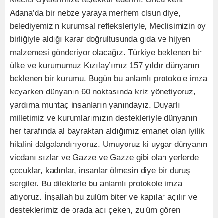
Adana’da bir nebze yaraya merhem olsun diye,
belediyemizin kurumsal refleksleriyle, Meclisimizin oy
birliğiyle aldığı karar doğrultusunda gıda ve hijyen
malzemesi gönderiyor olacağız. Türkiye beklenen bir
ülke ve kurumumuz Kızılay’ımız 157 yıldır dünyanın
beklenen bir kurumu. Bugün bu anlamlı protokole imza
koyarken dünyanın 60 noktasında kriz yönetiyoruz,
yardıma muhtaç insanların yanındayız. Duyarlı
milletimiz ve kurumlarımızın destekleriyle dünyanın
her tarafında al bayraktan aldığımız emanet olan iyilik
hilalini dalgalandırıyoruz. Umuyoruz ki uygar dünyanın
vicdanı sızlar ve Gazze ve Gazze gibi olan yerlerde
çocuklar, kadınlar, insanlar ölmesin diye bir duruş
sergiler. Bu dileklerle bu anlamlı protokole imza
atıyoruz. İnşallah bu zulüm biter ve kapılar açılır ve
desteklerimiz de orada acı çeken, zulüm gören