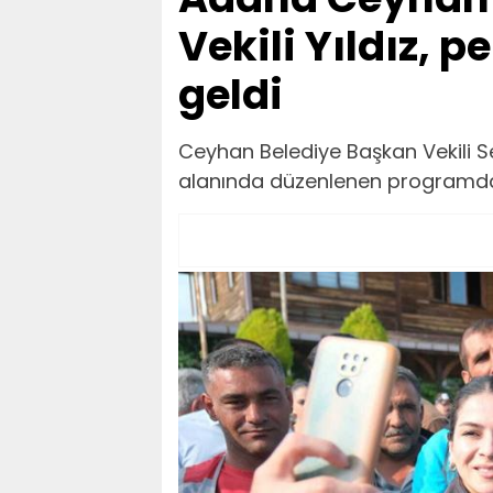
Vekili Yıldız, p
geldi
Ceyhan Belediye Başkan Vekili Sev
alanında düzenlenen programda b