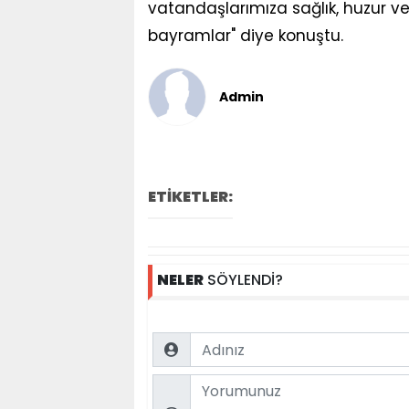
vatandaşlarımıza sağlık, huzur ve
bayramlar" diye konuştu.
Admin
ETİKETLER:
NELER
SÖYLENDİ?
Name
Comment