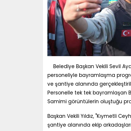
Belediye Başkan Vekili Sevil Ay
personeliyle bayramlaşma progra
ve şantiye alanında gerçekleştir
Personelle tek tek bayramlaşan Baş
Samimi görüntülerin oluştuğu prog
Başkan Vekili Yıldız, "Kıymetli C
şantiye alanında ekip arkadaşla