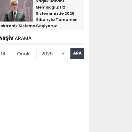
Sağlık Bakanı
Memişoğlu: 112
Sistemimizde 2026
İtibarıyla Tamamen
lektronik Sisteme Geçiyoruz
ARŞİV
ARAMA