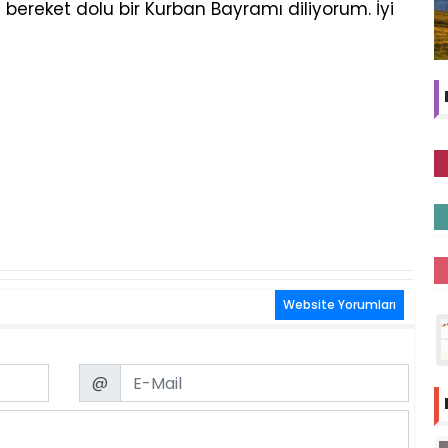
 bereket dolu bir Kurban Bayramı diliyorum. İyi
Website Yorumları
Email
@