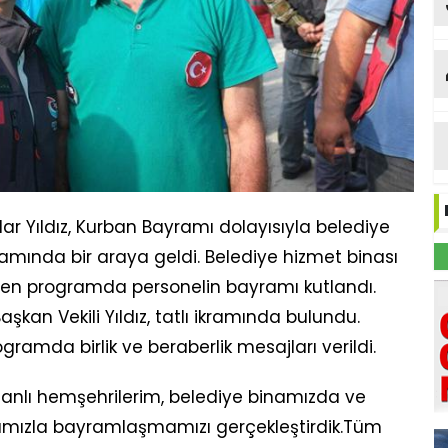
G
dar Yıldız, Kurban Bayramı dolayısıyla belediye
mında bir araya geldi. Belediye hizmet binası
ilen programda personelin bayramı kutlandı.
kan Vekili Yıldız, tatlı ikramında bulundu.
ramda birlik ve beraberlik mesajları verildi.
eyhanlı hemşehrilerim, belediye binamızda ve
rımızla bayramlaşmamızı gerçekleştirdik.Tüm