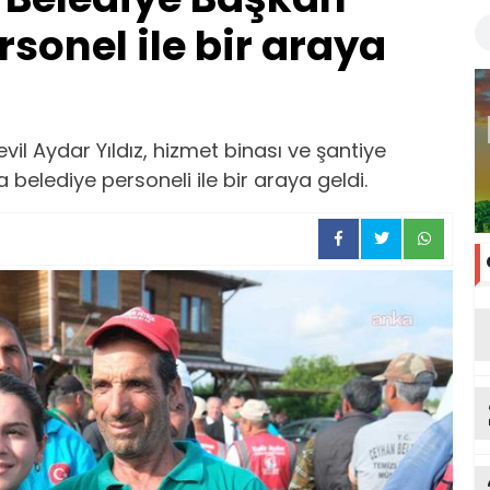
ersonel ile bir araya
il Aydar Yıldız, hizmet binası ve şantiye
elediye personeli ile bir araya geldi.