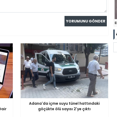
E
Adana'da içme suyu tünel hattındaki
Dair
göçükte ölü sayısı 2'ye çıktı