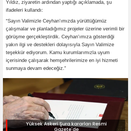
Yıldız, ziyaretin ardından yaptığı açıklamada, şu
ifadeleri kullandı:
“Sayın Valimizle Ceyhan’ımızda yürüttüğümüz
çalışmalar ve planladığımız projeler üzerine verimli bir
görüşme gerçekleştirdik. Ceyhan’ımıza gösterdiği
yakın ilgi ve destekleri dolayısıyla Sayın Valimize
teşekkür ediyorum. Kamu kurumlarımızla uyum
içerisinde çalışarak hemşehrilerimize en iyi hizmeti
sunmaya devam edeceğiz.”
Yüksek Askeri Şura kararları Resmi
Gazete'de