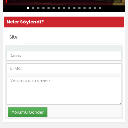
Neler Söylendi?
Site