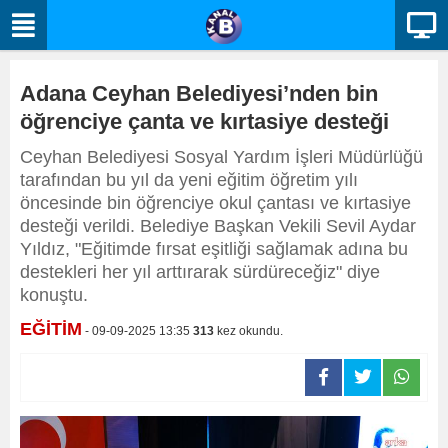
Adana Ceyhan Belediyesi’nden bin
öğrenciye çanta ve kırtasiye desteği
Ceyhan Belediyesi Sosyal Yardım İşleri Müdürlüğü
tarafından bu yıl da yeni eğitim öğretim yılı
öncesinde bin öğrenciye okul çantası ve kırtasiye
desteği verildi. Belediye Başkan Vekili Sevil Aydar
Yıldız, "Eğitimde fırsat eşitliği sağlamak adına bu
destekleri her yıl arttırarak sürdüreceğiz" diye
konuştu.
EĞİTİM
- 09-09-2025 13:35
313
kez okundu.