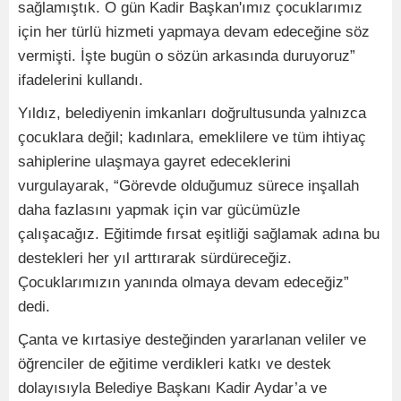
sağlamıştık. O gün Kadir Başkan'ımız çocuklarımız
için her türlü hizmeti yapmaya devam edeceğine söz
vermişti. İşte bugün o sözün arkasında duruyoruz”
ifadelerini kullandı.
Yıldız, belediyenin imkanları doğrultusunda yalnızca
çocuklara değil; kadınlara, emeklilere ve tüm ihtiyaç
sahiplerine ulaşmaya gayret edeceklerini
vurgulayarak, “Görevde olduğumuz sürece inşallah
daha fazlasını yapmak için var gücümüzle
çalışacağız. Eğitimde fırsat eşitliği sağlamak adına bu
destekleri her yıl arttırarak sürdüreceğiz.
Çocuklarımızın yanında olmaya devam edeceğiz”
dedi.
Çanta ve kırtasiye desteğinden yararlanan veliler ve
öğrenciler de eğitime verdikleri katkı ve destek
dolayısıyla Belediye Başkanı Kadir Aydar’a ve