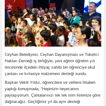
Ceyhan Belediyesi, Ceyhan Dayanışması ve Tüketici
Hakları Derneği iş birliğiyle, yeni eğitim öğretim yılı
öncesinde ilçedeki ihtiyaç sahibi bin öğrenciye okul
çantası ve kırtasiye malzemesi desteği sundu.
Başkan Vekili Yıldız, öğrencilere ve velilere hitaben
yaptığı konuşmada, “Hepinizin heyecanını
paylaşıyorum. Çantalarınızı tek tek isim listenize göre
dağıtacağız. Geçtiğimiz yıl da aynı desteği