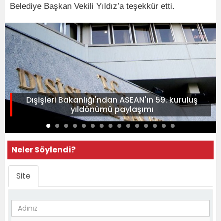
Belediye Başkan Vekili Yıldız’a teşekkür etti.
Dışişleri Bakanlığı'ndan ASEAN'ın 59. kuruluş
yıldönümü paylaşımı
Neler Söylendi?
Site