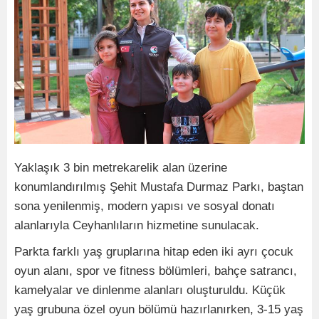
Yaklaşık 3 bin metrekarelik alan üzerine
konumlandırılmış Şehit Mustafa Durmaz Parkı, baştan
sona yenilenmiş, modern yapısı ve sosyal donatı
alanlarıyla Ceyhanlıların hizmetine sunulacak.
Parkta farklı yaş gruplarına hitap eden iki ayrı çocuk
oyun alanı, spor ve fitness bölümleri, bahçe satrancı,
kamelyalar ve dinlenme alanları oluşturuldu. Küçük
yaş grubuna özel oyun bölümü hazırlanırken, 3-15 yaş