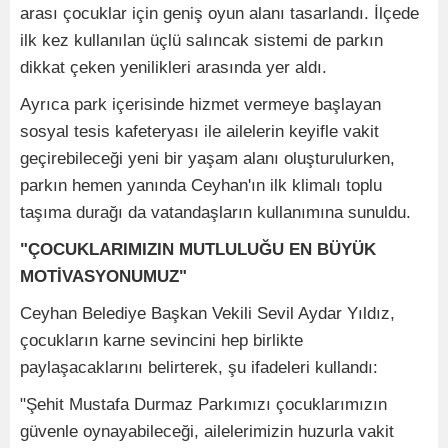
arası çocuklar için geniş oyun alanı tasarlandı. İlçede
ilk kez kullanılan üçlü salıncak sistemi de parkın
dikkat çeken yenilikleri arasında yer aldı.
Ayrıca park içerisinde hizmet vermeye başlayan
sosyal tesis kafeteryası ile ailelerin keyifle vakit
geçirebileceği yeni bir yaşam alanı oluşturulurken,
parkın hemen yanında Ceyhan'ın ilk klimalı toplu
taşıma durağı da vatandaşların kullanımına sunuldu.
"ÇOCUKLARIMIZIN MUTLULUĞU EN BÜYÜK
MOTİVASYONUMUZ"
Ceyhan Belediye Başkan Vekili Sevil Aydar Yıldız,
çocukların karne sevincini hep birlikte
paylaşacaklarını belirterek, şu ifadeleri kullandı:
"Şehit Mustafa Durmaz Parkımızı çocuklarımızın
güvenle oynayabileceği, ailelerimizin huzurla vakit