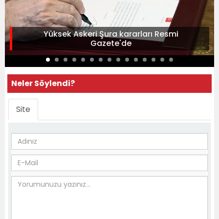
Yüksek Askeri Şura kararları Resmi
Gazete'de
Neler Söylendi?
Site