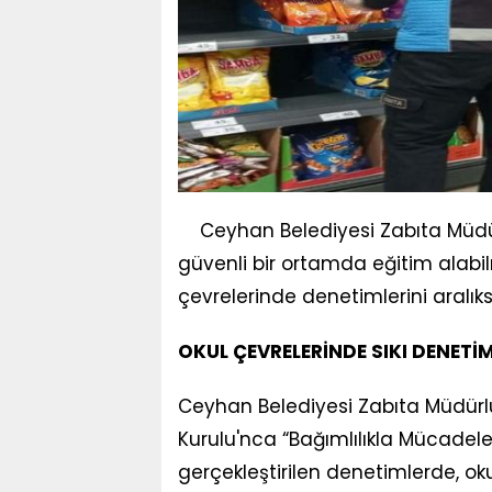
Ceyhan Belediyesi Zabıta Müdürl
güvenli bir ortamda eğitim alabi
çevrelerinde denetimlerini aralıks
OKUL ÇEVRELERİNDE SIKI DENETİ
Ceyhan Belediyesi Zabıta Müdürl
Kurulu'nca “Bağımlılıkla Mücadel
gerçekleştirilen denetimlerde, oku