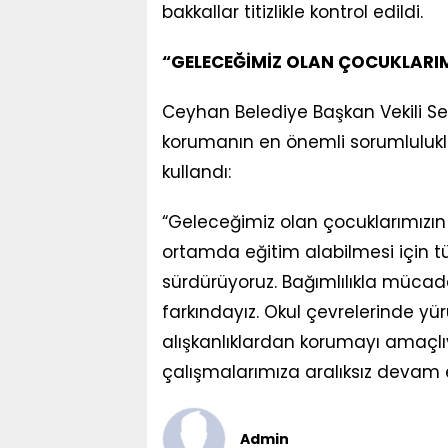
bakkallar titizlikle kontrol edildi.
“GELECEĞİMİZ OLAN ÇOCUKLARIM
Ceyhan Belediye Başkan Vekili Sevi
korumanın en önemli sorumluluklar
kullandı:
“Geleceğimiz olan çocuklarımızın v
ortamda eğitim alabilmesi için tüm
sürdürüyoruz. Bağımlılıkla müca
farkındayız. Okul çevrelerinde yü
alışkanlıklardan korumayı amaçlıy
çalışmalarımıza aralıksız devam 
Admin