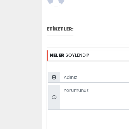
ETİKETLER:
NELER
SÖYLENDİ?
Name
Comment