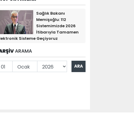
Sağlık Bakanı
Memişoğlu: 112
Sistemimizde 2026
İtibarıyla Tamamen
lektronik Sisteme Geçiyoruz
ARŞİV
ARAMA