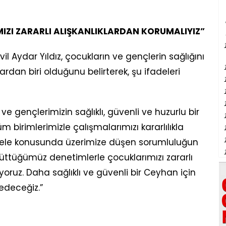
IZI ZARARLI ALIŞKANLIKLARDAN KORUMALIYIZ”
l Aydar Yıldız, çocukların ve gençlerin sağlığını
dan biri olduğunu belirterek, şu ifadeleri
e gençlerimizin sağlıklı, güvenli ve huzurlu bir
 birimlerimizle çalışmalarımızı kararlılıkla
dele konusunda üzerimize düşen sorumluluğun
rüttüğümüz denetimlerle çocuklarımızı zararlı
oruz. Daha sağlıklı ve güvenli bir Ceyhan için
edeceğiz.”