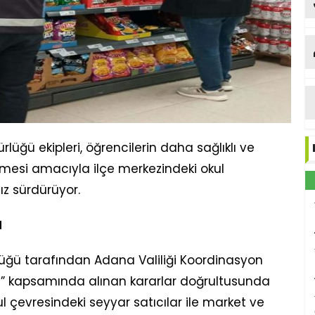
üğü ekipleri, öğrencilerin daha sağlıklı ve
lmesi amacıyla ilçe merkezindeki okul
ız sürdürüyor.
M
üğü tarafından Adana Valiliği Koordinasyon
e” kapsamında alınan kararlar doğrultusunda
l çevresindeki seyyar satıcılar ile market ve