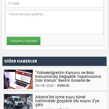
DİĞER HABERLER
"Yükseköğretim Kanunu ve Bazı
Kanunlarda Değişiklik Yapılmasına
Dair Kanun" Resmi Gazete'de
09-08-2026 -
GÜNCEL
Adana'da içme suyu tünel
hattındaki göçükte ölü sayısı 2'ye
çıktı