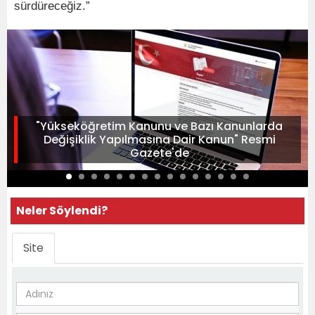
sürdüreceğiz.”
"Yükseköğretim Kanunu ve Bazı Kanunlarda
Değişiklik Yapılmasına Dair Kanun" Resmi
Gazete'de
Neler Söylendi?
Site