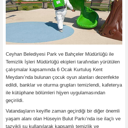
Ceyhan Belediyesi Park ve Bahçeler Müdürlüğü ile
Temizlik İşleri Müdürlüğü ekipleri tarafından yürütülen
çalışmalar kapsamında 6 Ocak Kurtuluş Kent
Meydanı’nda bulunan çocuk oyun alanları dezenfekte
edildi, banklar ve oturma grupları temizlendi, kafeterya
ile kütüphane bölümleri hijyen uygulamasından
geçirildi.
Vatandaşların keyifle zaman geçirdiği bir diğer önemli
yaşam alanı olan Hüseyin Bulut Parkı’nda ise ilaçlı ve
tazyikli su kullanılarak kapsamlı temizlik ve