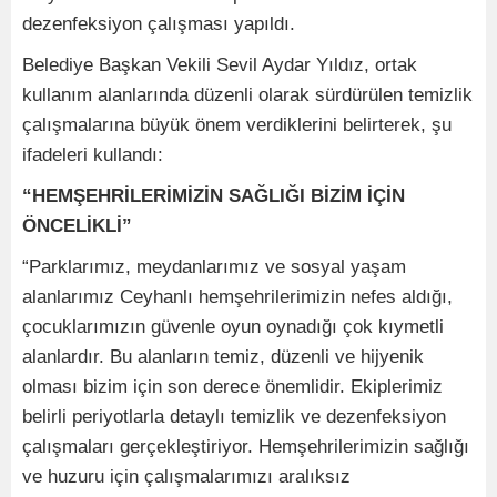
dezenfeksiyon çalışması yapıldı.
Belediye Başkan Vekili Sevil Aydar Yıldız, ortak
kullanım alanlarında düzenli olarak sürdürülen temizlik
çalışmalarına büyük önem verdiklerini belirterek, şu
ifadeleri kullandı:
“HEMŞEHRİLERİMİZİN SAĞLIĞI BİZİM İÇİN
ÖNCELİKLİ”
“Parklarımız, meydanlarımız ve sosyal yaşam
alanlarımız Ceyhanlı hemşehrilerimizin nefes aldığı,
çocuklarımızın güvenle oyun oynadığı çok kıymetli
alanlardır. Bu alanların temiz, düzenli ve hijyenik
olması bizim için son derece önemlidir. Ekiplerimiz
belirli periyotlarla detaylı temizlik ve dezenfeksiyon
çalışmaları gerçekleştiriyor. Hemşehrilerimizin sağlığı
ve huzuru için çalışmalarımızı aralıksız