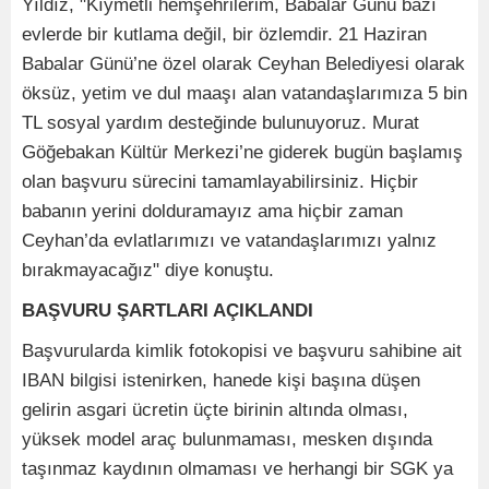
Yıldız, "Kıymetli hemşehrilerim, Babalar Günü bazı
evlerde bir kutlama değil, bir özlemdir. 21 Haziran
Babalar Günü’ne özel olarak Ceyhan Belediyesi olarak
öksüz, yetim ve dul maaşı alan vatandaşlarımıza 5 bin
TL sosyal yardım desteğinde bulunuyoruz. Murat
Göğebakan Kültür Merkezi’ne giderek bugün başlamış
olan başvuru sürecini tamamlayabilirsiniz. Hiçbir
babanın yerini dolduramayız ama hiçbir zaman
Ceyhan’da evlatlarımızı ve vatandaşlarımızı yalnız
bırakmayacağız" diye konuştu.
BAŞVURU ŞARTLARI AÇIKLANDI
Başvurularda kimlik fotokopisi ve başvuru sahibine ait
IBAN bilgisi istenirken, hanede kişi başına düşen
gelirin asgari ücretin üçte birinin altında olması,
yüksek model araç bulunmaması, mesken dışında
taşınmaz kaydının olmaması ve herhangi bir SGK ya