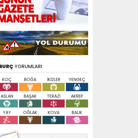
BURÇ
YORUMLARI
KOÇ
BOĞA
İKİZLER
YENGEÇ
ASLAN
BAŞAK
TERAZİ
AKREP
YAY
OĞLAK
KOVA
BALIK