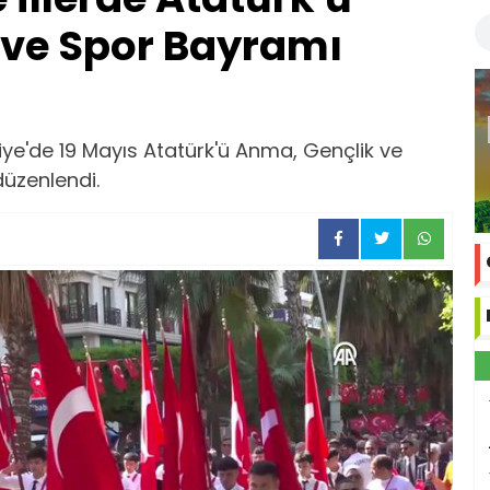
 ve Spor Bayramı
e'de 19 Mayıs Atatürk'ü Anma, Gençlik ve
düzenlendi.