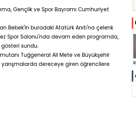
Anma, Gençlik ve Spor Bayramı Cumhuriyet
an Bebek'in buradaki Atatürk Anıtı'na çelenk
kez Spor Salonu'nda devam eden programda,
i gösteri sundu.
omutanı Tuğgeneral Ali Mete ve Büyükşehir
E
 yarışmalarda dereceye giren öğrencilere