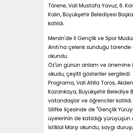
Törene, Vali Mustafa Yavuz, 6. 
Kalın, Büyükşehir Belediyesi Başka
katıldı.
Mersin'de İl Gençlik ve Spor Müd
Anıtı'na çelenk sunduğu törende s
okundu.
Öz'ün günün anlam ve önemine iliş
okudu, çeşitli gösteriler sergiledi.
Programa, Vali Atilla Toros, Akd
Kazankaya, Büyükşehir Belediye Ba
vatandaşlar ve öğrenciler katıldı.
Silifke ilçesinde de "Gençlik Yürüy
üyelerinin de katıldığı yürüyüşü
İstiklal Marşı okundu, saygı duru