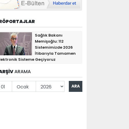
RÖPORTAJLAR
Sağlık Bakanı
Memişoğlu: 112
Sistemimizde 2026
İtibarıyla Tamamen
lektronik Sisteme Geçiyoruz
ARŞİV
ARAMA