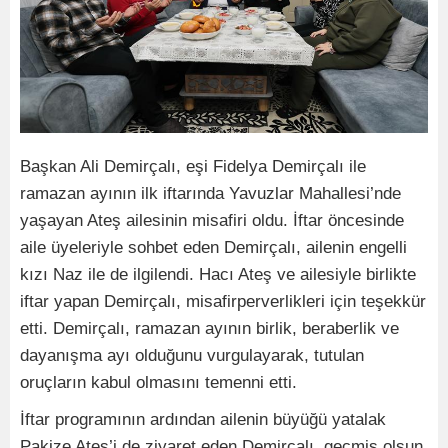
Başkan Ali Demirçalı, eşi Fidelya Demirçalı ile
ramazan ayının ilk iftarında Yavuzlar Mahallesi’nde
yaşayan Ateş ailesinin misafiri oldu. İftar öncesinde
aile üyeleriyle sohbet eden Demirçalı, ailenin engelli
kızı Naz ile de ilgilendi. Hacı Ateş ve ailesiyle birlikte
iftar yapan Demirçalı, misafirperverlikleri için teşekkür
etti. Demirçalı, ramazan ayının birlik, beraberlik ve
dayanışma ayı olduğunu vurgulayarak, tutulan
oruçların kabul olmasını temenni etti.
İftar programının ardından ailenin büyüğü yatalak
Pakize Ateş’i de ziyaret eden Demirçalı, geçmiş olsun