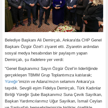
Belediye Başkanı Ali Demirçalı, Ankara'da CHP Genel
Başkanı Özgür Özel’i ziyaret etti. Ziyaretin ardından
sosyal medya hesabından bir paylaşım yapan
Demirçalı, şu ifadelere yer verdi:
"Genel Başkanımız Sayın Özgür Özel’in liderliğinde
gerçekleşen TBMM Grup Toplantımıza katılarak;
Yüreğir
’imizin ve Adana’mızın selamını Ankara’ya
taşıdık. Sevgili eşim Fidelya Demirçalı, Türk Kadınlar
Birliği Yüreğir Şube Başkanımız Suna Çevik Sayılkan,
Başkan Yardımcılarımız Uğur Sayılkan, İsmail Ceylan
ve Şanlıurfalı hemşehrilerimizle birlikte; özellikle