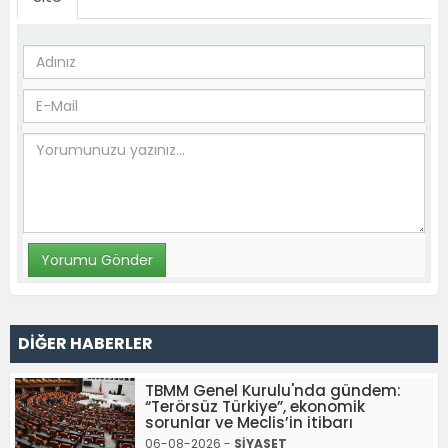
DİĞER HABERLER
TBMM Genel Kurulu'nda gündem:
“Terörsüz Türkiye”, ekonomik
sorunlar ve Meclis’in itibarı
06-08-2026 -
SİYASET