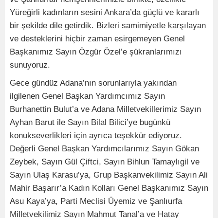
Yüreğirli kadınların sesini Ankara’da güçlü ve kararlı
bir şekilde dile getirdik. Bizleri samimiyetle karşılayan
ve desteklerini hiçbir zaman esirgemeyen Genel
Başkanımız Sayın Özgür Özel’e şükranlarımızı
sunuyoruz.
Gece gündüz Adana’nın sorunlarıyla yakından
ilgilenen Genel Başkan Yardımcımız Sayın
Burhanettin Bulut’a ve Adana Milletvekillerimiz Sayın
Ayhan Barut ile Sayın Bilal Bilici’ye bugünkü
konukseverlikleri için ayrıca teşekkür ediyoruz.
Değerli Genel Başkan Yardımcılarımız Sayın Gökan
Zeybek, Sayın Gül Çiftci, Sayın Bihlun Tamaylıgil ve
Sayın Ulaş Karasu’ya, Grup Başkanvekilimiz Sayın Ali
Mahir Başarır’a Kadın Kolları Genel Başkanımız Sayın
Asu Kaya’ya, Parti Meclisi Üyemiz ve Şanlıurfa
Milletvekilimiz Sayın Mahmut Tanal’a ve Hatay