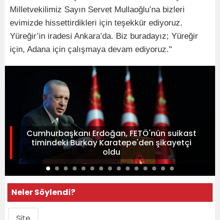
Milletvekilimiz Sayın Servet Mullaoğlu’na bizleri
evimizde hissettirdikleri için teşekkür ediyoruz.
Yüreğir’in iradesi Ankara’da. Biz buradayız; Yüreğir
için, Adana için çalışmaya devam ediyoruz."
Cumhurbaşkanı Erdoğan, FETÖ'nün suikast
timindeki Burkay Karatepe'den şikayetçi
oldu
Neler Söylendi?
Site