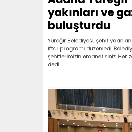
yakınları ve gaz
buluşturdu
Yüreğir Belediyesi, şehit yakınla
iftar programı düzenledi. Belediye
şehitlerimizin emanetisiniz. H
dedi.