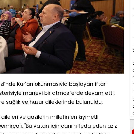
ezi’nde Kur’an okunmasıyla başlayan iftar
sterisiyle manevi bir atmosferde devam etti.
re sağlık ve huzur dileklerinde bulunuldu.
leleri ve gazilerin milletin en kıymetli
emirçalı, "Bu vatan için canını feda eden aziz