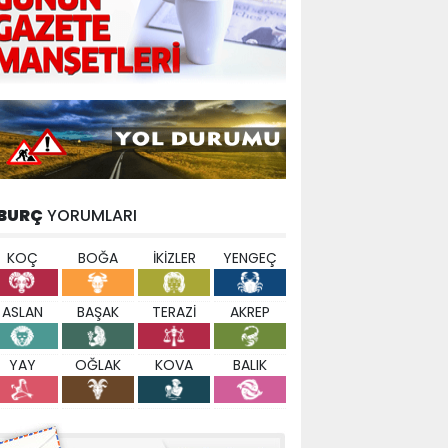
BURÇ
YORUMLARI
KOÇ
BOĞA
İKİZLER
YENGEÇ
ASLAN
BAŞAK
TERAZİ
AKREP
YAY
OĞLAK
KOVA
BALIK