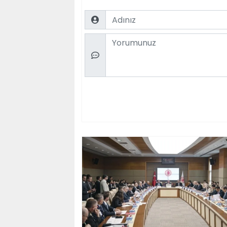
Name
Comment