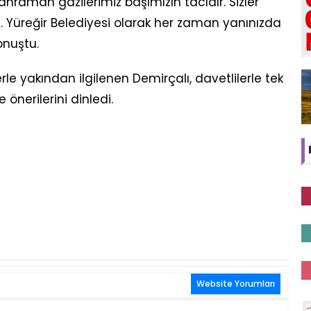
 kahraman gazilerimiz başımızın tacıdır. Sizler
iz. Yüreğir Belediyesi olarak her zaman yanınızda
onuştu.
rle yakından ilgilenen Demirçalı, davetlilerle tek
önerilerini dinledi.
Website Yorumları