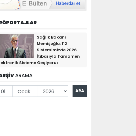
RÖPORTAJLAR
Sağlık Bakanı
Memişoğlu: 112
Sistemimizde 2026
İtibarıyla Tamamen
lektronik Sisteme Geçiyoruz
ARŞİV
ARAMA