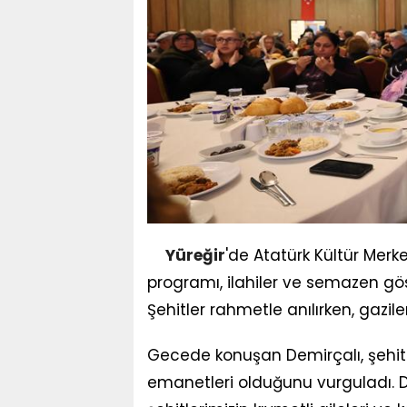
Yüreğir
'de Atatürk Kültür Merk
programı, ilahiler ve semazen gö
Şehitler rahmetle anılırken, gazile
Gecede konuşan Demirçalı, şehit ai
emanetleri olduğunu vurguladı. D