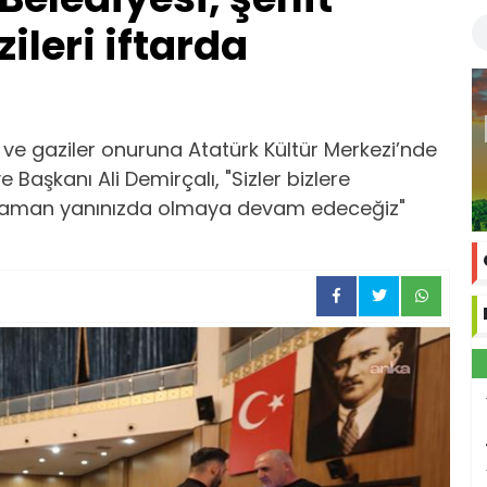
ileri iftarda
rı ve gaziler onuruna Atatürk Kültür Merkezi’nde
 Başkanı Ali Demirçalı, "Sizler bizlere
er zaman yanınızda olmaya devam edeceğiz"