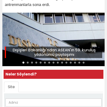
antrenmanlarla sona erdi.
Dışişleri Bakanlığı'ndan ASEAN'ın 59. kuruluş
yıldönümü paylaşımı
Neler Söylendi?
Site