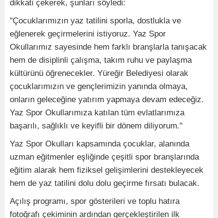
dikkati çekerek, şunları söyledi:
"Çocuklarımızın yaz tatilini sporla, dostlukla ve
eğlenerek geçirmelerini istiyoruz. Yaz Spor
Okullarımız sayesinde hem farklı branşlarla tanışacak
hem de disiplinli çalışma, takım ruhu ve paylaşma
kültürünü öğrenecekler. Yüreğir Belediyesi olarak
çocuklarımızın ve gençlerimizin yanında olmaya,
onların geleceğine yatırım yapmaya devam edeceğiz.
Yaz Spor Okullarımıza katılan tüm evlatlarımıza
başarılı, sağlıklı ve keyifli bir dönem diliyorum."
Yaz Spor Okulları kapsamında çocuklar, alanında
uzman eğitmenler eşliğinde çeşitli spor branşlarında
eğitim alarak hem fiziksel gelişimlerini destekleyecek
hem de yaz tatilini dolu dolu geçirme fırsatı bulacak.
Açılış programı, spor gösterileri ve toplu hatıra
fotoğrafı çekiminin ardından gerçekleştirilen ilk