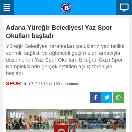
Adana Yüreğir Belediyesi Yaz Spor
Okulları başladı
Yüreğir Belediyesi tarafından çocukların yaz tatilini
verimli, sağlıklı ve eğlenceli geçirmeleri amacıyla
düzenlenen Yaz Spor Okulları, Ertuğrul Gazi Spor
Kompleksi'nde gerçekleştirilen açılış töreniyle
başladı.
SPOR
- 01-07-2026 19:41
189
kez okundu.