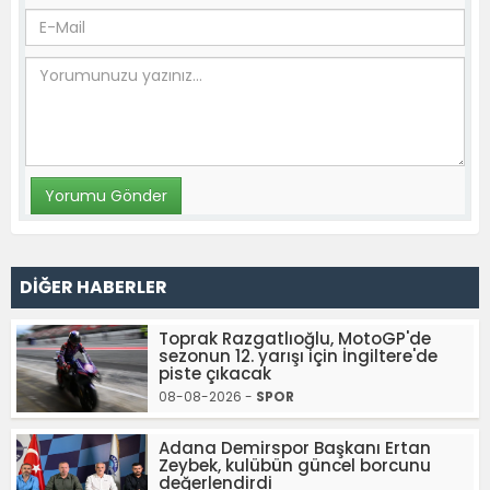
DİĞER HABERLER
Toprak Razgatlıoğlu, MotoGP'de
sezonun 12. yarışı için İngiltere'de
piste çıkacak
08-08-2026 -
SPOR
Adana Demirspor Başkanı Ertan
Zeybek, kulübün güncel borcunu
değerlendirdi