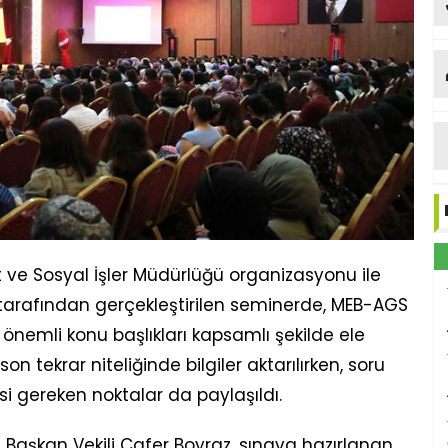
 ve Sosyal İşler Müdürlüğü organizasyonu ile
arafından gerçekleştirilen seminerde, MEB-AGS
önemli konu başlıkları kapsamlı şekilde ele
n tekrar niteliğinde bilgiler aktarılırken, soru
si gereken noktalar da paylaşıldı.
 Başkan Vekili Cafer Boyraz, sınava hazırlanan