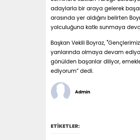
adaylarla bir araya gelerek başarı 
arasında yer aldığını belirten Boy
yolculuğuna katkı sunmaya devam
Başkan Vekili Boyraz, "Gençlerimi
yanlarında olmaya devam ediyor
gönülden başarılar diliyor, emekle
ediyorum” dedi.
Admin
ETİKETLER: