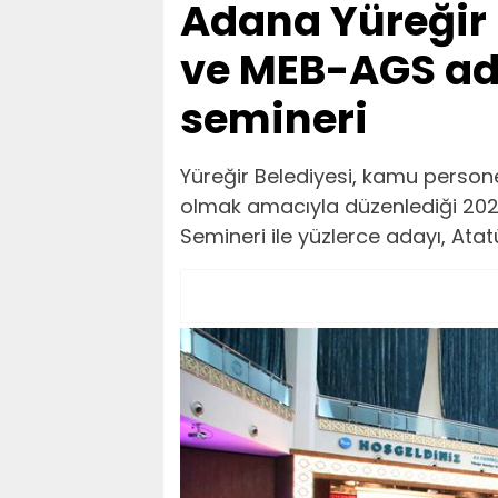
Adana Yüreğir 
ve MEB-AGS ada
semineri
Yüreğir Belediyesi, kamu persone
olmak amacıyla düzenlediği 20
Semineri ile yüzlerce adayı, Atat