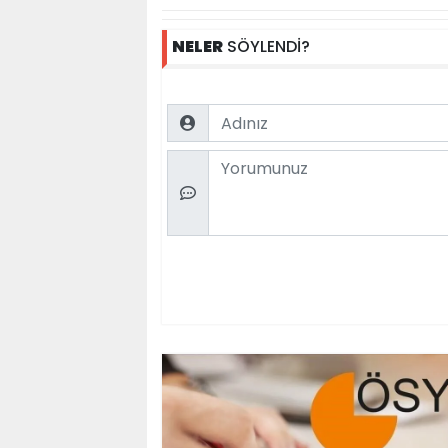
NELER
SÖYLENDİ?
Name
Comment