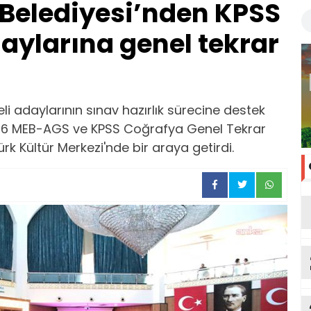
Belediyesi’nden KPSS
ylarına genel tekrar
li adaylarının sınav hazırlık sürecine destek
26 MEB-AGS ve KPSS Coğrafya Genel Tekrar
ürk Kültür Merkezi'nde bir araya getirdi.