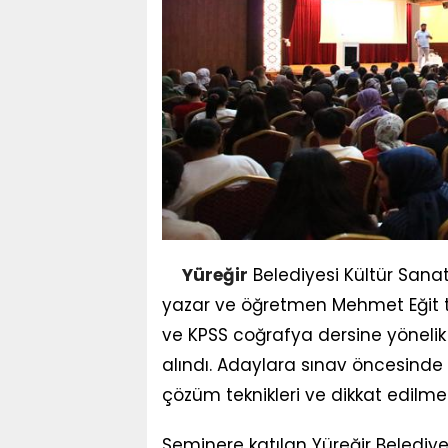
Yüreğir
Belediyesi Kültür Sanat
yazar ve öğretmen Mehmet Eğit t
ve KPSS coğrafya dersine yönelik 
alındı. Adaylara sınav öncesinde so
çözüm teknikleri ve dikkat edilme
Seminere katılan Yüreğir Belediye