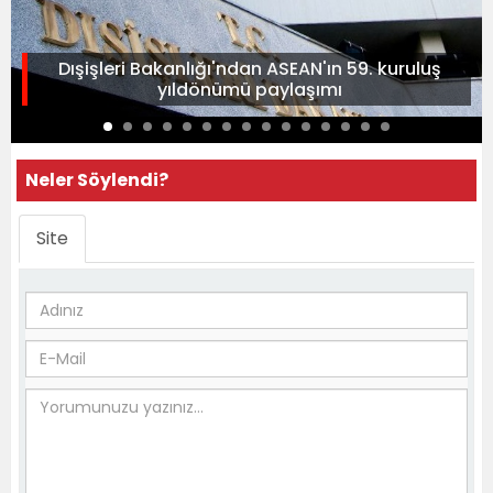
Dışişleri Bakanlığı'ndan ASEAN'ın 59. kuruluş
yıldönümü paylaşımı
Neler Söylendi?
Site