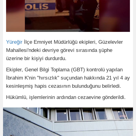
Yüreğir
İlçe Emniyet Müdürlüğü ekipleri, Güzelevler
Mahallesi'ndeki devriye görevi sırasında şüphe
üzerine bir kişiyi durdurdu.
Ekipler, Genel Bilgi Toplama (GBT) kontrolü yapılan
İbrahim K'nin "hırsızlık" suçundan hakkında 21 yıl 4 ay
kesinleşmiş hapis cezasının bulunduğunu belirledi.
Hükümlü, işlemlerinin ardından cezaevine gönderildi.