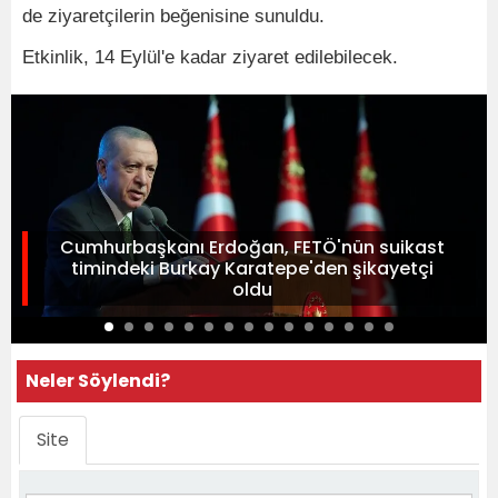
de ziyaretçilerin beğenisine sunuldu.
Etkinlik, 14 Eylül'e kadar ziyaret edilebilecek.
Cumhurbaşkanı Erdoğan, FETÖ'nün suikast
timindeki Burkay Karatepe'den şikayetçi
oldu
Neler Söylendi?
Site