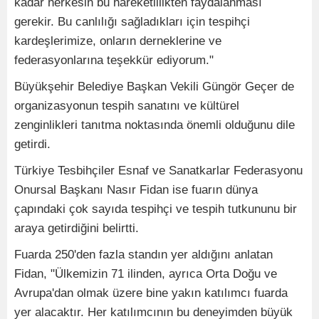
kadar herkesin bu hareketlilikten faydalanması
gerekir. Bu canlılığı sağladıkları için tespihçi
kardeşlerimize, onların derneklerine ve
federasyonlarına teşekkür ediyorum."
Büyükşehir Belediye Başkan Vekili Güngör Geçer de
organizasyonun tespih sanatını ve kültürel
zenginlikleri tanıtma noktasında önemli olduğunu dile
getirdi.
Türkiye Tesbihçiler Esnaf ve Sanatkarlar Federasyonu
Onursal Başkanı Nasır Fidan ise fuarın dünya
çapındaki çok sayıda tespihçi ve tespih tutkununu bir
araya getirdiğini belirtti.
Fuarda 250'den fazla standın yer aldığını anlatan
Fidan, "Ülkemizin 71 ilinden, ayrıca Orta Doğu ve
Avrupa'dan olmak üzere bine yakın katılımcı fuarda
yer alacaktır. Her katılımcının bu deneyimden büyük