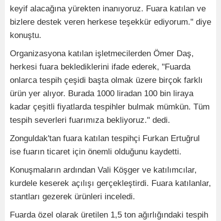
keyif alacağına yürekten inanıyoruz. Fuara katılan ve
bizlere destek veren herkese teşekkür ediyorum." diye
konuştu.
Organizasyona katılan işletmecilerden Ömer Daş,
herkesi fuara beklediklerini ifade ederek, "Fuarda
onlarca tespih çeşidi başta olmak üzere birçok farklı
ürün yer alıyor. Burada 1000 liradan 100 bin liraya
kadar çeşitli fiyatlarda tespihler bulmak mümkün. Tüm
tespih severleri fuarımıza bekliyoruz." dedi.
Zonguldak'tan fuara katılan tespihçi Furkan Ertuğrul
ise fuarın ticaret için önemli olduğunu kaydetti.
Konuşmaların ardından Vali Köşger ve katılımcılar,
kurdele keserek açılışı gerçekleştirdi. Fuara katılanlar,
stantları gezerek ürünleri inceledi.
Fuarda özel olarak üretilen 1,5 ton ağırlığındaki tespih