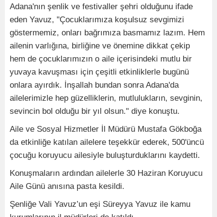
Adana'nın şenlik ve festivaller şehri olduğunu ifade
eden Yavuz, "Çocuklarımıza koşulsuz sevgimizi
göstermemiz, onları bağrımıza basmamız lazım. Hem
ailenin varlığına, birliğine ve önemine dikkat çekip
hem de çocuklarımızın o aile içerisindeki mutlu bir
yuvaya kavuşması için çeşitli etkinliklerle bugünü
onlara ayırdık. İnşallah bundan sonra Adana'da
ailelerimizle hep güzelliklerin, mutlulukların, sevginin,
sevincin bol olduğu bir yıl olsun." diye konuştu.
Aile ve Sosyal Hizmetler İl Müdürü Mustafa Gökboğa
da etkinliğe katılan ailelere teşekkür ederek, 500'üncü
çocuğu koruyucu ailesiyle buluşturduklarını kaydetti.
Konuşmaların ardından ailelerle 30 Haziran Koruyucu
Aile Günü anısına pasta kesildi.
Şenliğe Vali Yavuz’un eşi Süreyya Yavuz ile kamu