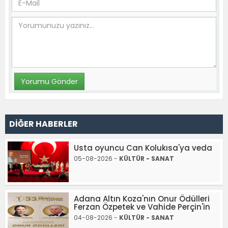
DİĞER HABERLER
Usta oyuncu Can Kolukısa'ya veda
05-08-2026 -
KÜLTÜR - SANAT
Adana Altın Koza'nın Onur Ödülleri
Ferzan Özpetek ve Vahide Perçin'in
04-08-2026 -
KÜLTÜR - SANAT