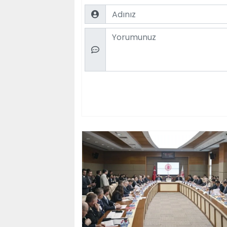
Name
Comment