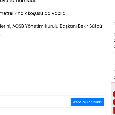
şuyu tamamladı.
trelik halk koşusu da yapıldı.
lerini, AOSB Yönetim Kurulu Başkanı Bekir Sütcü
.
Website Yorumları