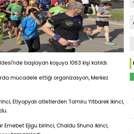
ka
desi'nde başlayan koşuya 1063 kişi katıldı.
rkurda mücadele ettiği organizasyon, Merkez
nci, Etiyopyalı atletlerden Tamiru Yitbarek ikinci,
du.
r Emebet Ejigu birinci, Chaldu Shuna ikinci,