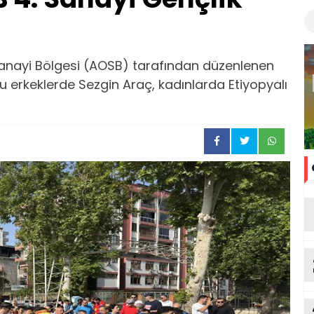
anayi Bölgesi (AOSB) tarafından düzenlenen
 erkeklerde Sezgin Araç, kadınlarda Etiyopyalı
ya