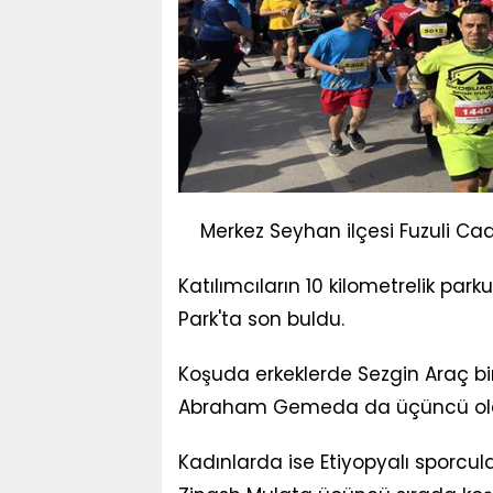
Merkez Seyhan ilçesi Fuzuli Cad
Katılımcıların 10 kilometrelik pa
Park'ta son buldu.
Koşuda erkeklerde Sezgin Araç biri
Abraham Gemeda da üçüncü ol
Kadınlarda ise Etiyopyalı sporcula