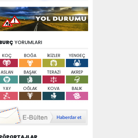
BURÇ
YORUMLARI
KOÇ
BOĞA
İKİZLER
YENGEÇ
ASLAN
BAŞAK
TERAZİ
AKREP
YAY
OĞLAK
KOVA
BALIK
RÖPORTAJLAR