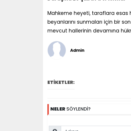
Mahkeme heyeti, taraflara esas
beyanlarını sunmaları için bir son
mevcut hallerinin devamına hükm
Admin
ETİKETLER:
NELER
SÖYLENDİ?
Name