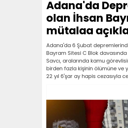
Adana'da Depr
olan İhsan Bay
mütalaa açıkl
Adana'da 6 Şubat depremlerinde y
Bayram Sitesi C Blok davasında 
Savcı, aralarında kamu görevlisin
birden fazla kişinin ölümüne ve
22 yıl 6'şar ay hapis cezasıyla ce