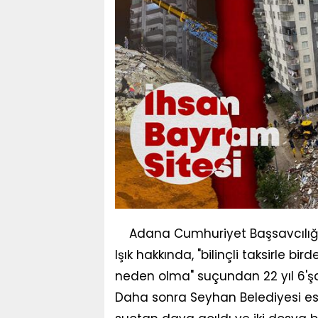
Adana Cumhuriyet Başsavcılığı
Işık hakkında, "bilinçli taksirle 
neden olma" suçundan 22 yıl 6'şa
Daha sonra Seyhan Belediyesi es