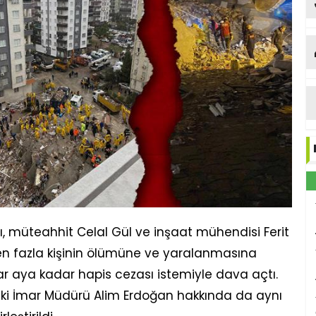
Et
, müteahhit Celal Gül ve inşaat mühendisi Ferit
birden fazla kişinin ölümüne ve yaralanmasına
r aya kadar hapis cezası istemiyle dava açtı.
ki İmar Müdürü Alim Erdoğan hakkında da aynı