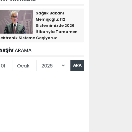
Sağlık Bakanı
Memişoğlu: 112
Sistemimizde 2026
İtibarıyla Tamamen
lektronik Sisteme Geçiyoruz
ARŞİV
ARAMA