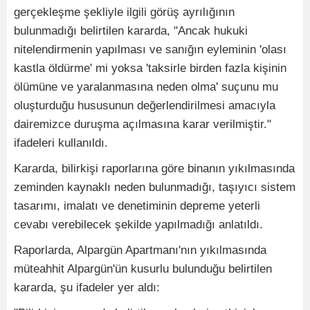
gerçekleşme şekliyle ilgili görüş ayrılığının
bulunmadığı belirtilen kararda, "Ancak hukuki
nitelendirmenin yapılması ve sanığın eyleminin 'olası
kastla öldürme' mi yoksa 'taksirle birden fazla kişinin
ölümüne ve yaralanmasına neden olma' suçunu mu
oluşturduğu hususunun değerlendirilmesi amacıyla
dairemizce duruşma açılmasına karar verilmiştir."
ifadeleri kullanıldı.
Kararda, bilirkişi raporlarına göre binanın yıkılmasında
zeminden kaynaklı neden bulunmadığı, taşıyıcı sistem
tasarımı, imalatı ve denetiminin depreme yeterli
cevabı verebilecek şekilde yapılmadığı anlatıldı.
Raporlarda, Alpargün Apartmanı'nın yıkılmasında
müteahhit Alpargün'ün kusurlu bulunduğu belirtilen
kararda, şu ifadeler yer aldı: