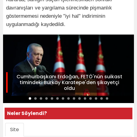
davranışları ve yargılama sürecinde pişmanlık
göstermemesi nedeniyle "iyi hal" indiriminin
uygulanmadığı kaydedildi.
Cumhurbaşkanı Erdoğan, FETÖ'nün suikast
timindeki Burkay Karatepe'den şikayetçi
oldu
Neler Söylendi?
Site