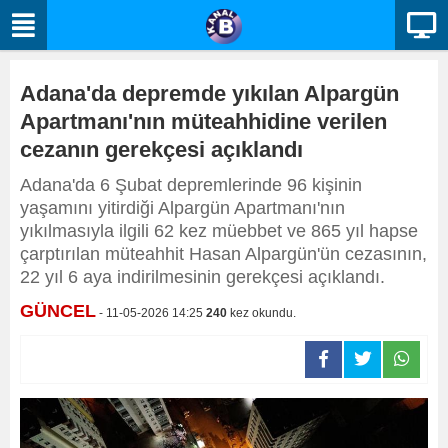
Adana'da depremde yıkılan Alpargün
Apartmanı'nın müteahhidine verilen
cezanın gerekçesi açıklandı
Adana'da 6 Şubat depremlerinde 96 kişinin
yaşamını yitirdiği Alpargün Apartmanı'nın
yıkılmasıyla ilgili 62 kez müebbet ve 865 yıl hapse
çarptırılan müteahhit Hasan Alpargün'ün cezasının,
22 yıl 6 aya indirilmesinin gerekçesi açıklandı.
GÜNCEL
- 11-05-2026 14:25
240
kez okundu.