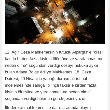
12. Ağır Ceza Mahkemesinin tutuklu Alpargün'e "olası
kastla birden fazla kişinin ölümüne ve yaralanmasına
neden olma" suçundan verdiği cezayı hukuka aykırı
bulan Adana Bölge Adliye Mahkemesi 18. Ceza
Dairesi, 20 Nisan'da yaptığı duruşmalı istinaf
incelemesinde sanığa "bilinçli taksirle birden fazla
kişinin ölümüne ve yaralanmasına neden olma"
suçundan verdiği hükmün gerekçesini yazdı.
İlk derece mahkemesi ile daire arasında olayın