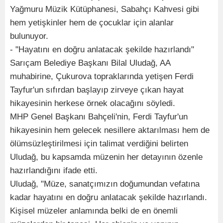
Yağmuru Müzik Kütüphanesi, Sabahçı Kahvesi gibi
hem yetişkinler hem de çocuklar için alanlar
bulunuyor.
- "Hayatını en doğru anlatacak şekilde hazırlandı"
Sarıçam Belediye Başkanı Bilal Uludağ, AA
muhabirine, Çukurova topraklarında yetişen Ferdi
Tayfur'un sıfırdan başlayıp zirveye çıkan hayat
hikayesinin herkese örnek olacağını söyledi.
MHP Genel Başkanı Bahçeli'nin, Ferdi Tayfur'un
hikayesinin hem gelecek nesillere aktarılması hem de
ölümsüzleştirilmesi için talimat verdiğini belirten
Uludağ, bu kapsamda müzenin her detayının özenle
hazırlandığını ifade etti.
Uludağ, "Müze, sanatçımızın doğumundan vefatına
kadar hayatını en doğru anlatacak şekilde hazırlandı.
Kişisel müzeler anlamında belki de en önemli