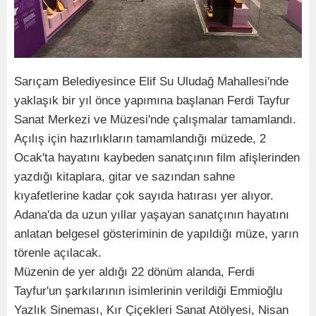
Sarıçam Belediyesince Elif Su Uludağ Mahallesi'nde
yaklaşık bir yıl önce yapımına başlanan Ferdi Tayfur
Sanat Merkezi ve Müzesi'nde çalışmalar tamamlandı.
Açılış için hazırlıkların tamamlandığı müzede, 2
Ocak'ta hayatını kaybeden sanatçının film afişlerinden
yazdığı kitaplara, gitar ve sazından sahne
kıyafetlerine kadar çok sayıda hatırası yer alıyor.
Adana'da da uzun yıllar yaşayan sanatçının hayatını
anlatan belgesel gösteriminin de yapıldığı müze, yarın
törenle açılacak.
Müzenin de yer aldığı 22 dönüm alanda, Ferdi
Tayfur'un şarkılarının isimlerinin verildiği Emmioğlu
Yazlık Sineması, Kır Çiçekleri Sanat Atölyesi, Nisan