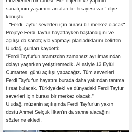
müzelerden bir tanesi. Her objenin ve yapının
sanatçının yaşamını anlatan bir hikayesi var." diye
konuştu.
- "Ferdi Tayfur severleri için burası bir merkez olacak"
Projeye Ferdi Tayfur hayattayken başlandığını ve
açılışı da sanatçıyla yapmayı planladıklarını belirten
Uludağ, şunları kaydetti:
"Ferdi Tayfur'un aramızdan zamansız ayrılmasından
dolayı yaşarken yetiştiremedik. Ailesiyle 13 Eylül
Cumartesi günü açılışı yapacağız. Tüm sevenleri
Ferdi Tayfur'un hayatını burada daha yakından tanıma
fırsat bulacak. Türkiye'deki ve dünyadaki Ferdi Tayfur
severleri için burası bir merkez olacak."
Uludağ, müzenin açılışında Ferdi Tayfur'un yakın
dostu Ahmet Selçuk İlkan'ın da sahne alacağını
sözlerine ekledi.