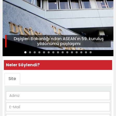
Dışişleri Bakanlığı'ndan ASEAN'ın 59. kuruluş
yıldönümü paylaşımı
Neler Söylendi?
Site