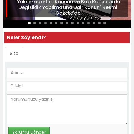
"Yükseköğretim Kanunu ve Bazı Kanunlarda
Değişiklik Yapılmasına Dair Kanun" Resmi
Gazete'de
Neler Söylendi?
Site