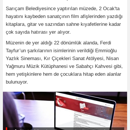
Sarıçam Belediyesince yaptırılan müzede, 2 Ocak'ta
hayatını kaybeden sanatçının film afişlerinden yazdığı
kitaplara, gitar ve sazından sahne kıyafetlerine kadar
çok sayıda hatırası yer alıyor.
Müzenin de yer aldığı 22 dönümlük alanda, Ferdi
Tayfur’un şarkılarının isimlerinin verildiği Emmioğlu
Yazlık Sineması, Kır Çiçekleri Sanat Atölyesi, Nisan
Yağmuru Müzik Kütüphanesi ve Sabahçı Kahvesi gibi,
hem yetişkinlere hem de çocuklara hitap eden alanlar
bulunuyor.