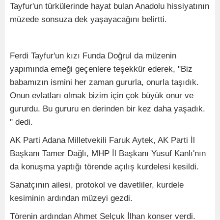
Tayfur'un türkülerinde hayat bulan Anadolu hissiyatının
müzede sonsuza dek yaşayacağını belirtti.
Ferdi Tayfur'un kızı Funda Doğrul da müzenin
yapımında emeği geçenlere teşekkür ederek, "Biz
babamızın ismini her zaman gururla, onurla taşıdık.
Onun evlatları olmak bizim için çok büyük onur ve
gururdu. Bu gururu en derinden bir kez daha yaşadık.
" dedi.
AK Parti Adana Milletvekili Faruk Aytek, AK Parti İl
Başkanı Tamer Dağlı, MHP İl Başkanı Yusuf Kanlı'nın
da konuşma yaptığı törende açılış kurdelesi kesildi.
Sanatçının ailesi, protokol ve davetliler, kurdele
kesiminin ardından müzeyi gezdi.
Törenin ardından Ahmet Selçuk İlhan konser verdi.