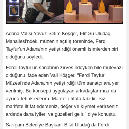
Adana Valisi Yavuz Selim Köşger, Elif Su Uludağ
Mahallesi'ndeki müzenin açılış töreninde, Ferdi
Tayfur'un Adana'nın yetiştirdiği önemli isimlerden biri
olduğunu söyledi.
Ferdi Tayfur'un sanatının zirvesindeyken bile mütevazı
olduğunu ifade eden Vali Köşger, "Ferdi Tayfur
Müzesi'nde Adana'nın yetiştirdiği tüm sanatçılara yer
verilmiş. Bu konsepti uygulayan arkadaşlarımızı da
ayrıca tebrik ederim. Marifet iltifata tabidir. Siz
marifete iltifat ederseniz, değer ve kıymet verirseniz
ardında daha iyileri ve güzelleri gelir." diye konuştu.
Sarıçam Belediye Başkanı Bilal Uludağ da Ferdi