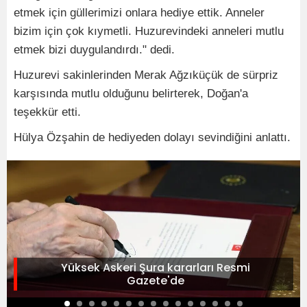
etmek için güllerimizi onlara hediye ettik. Anneler
bizim için çok kıymetli. Huzurevindeki anneleri mutlu
etmek bizi duygulandırdı." dedi.
Huzurevi sakinlerinden Merak Ağzıküçük de sürpriz
karşısında mutlu olduğunu belirterek, Doğan'a
teşekkür etti.
Hülya Özşahin de hediyeden dolayı sevindiğini anlattı.
Yüksek Askeri Şura kararları Resmi
Gazete'de