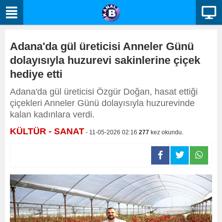
Adana'da gül üreticisi Anneler Günü
dolayısıyla huzurevi sakinlerine çiçek
hediye etti
Adana'da gül üreticisi Özgür Doğan, hasat ettiği
çiçekleri Anneler Günü dolayısıyla huzurevinde
kalan kadınlara verdi.
KÜLTÜR - SANAT
- 11-05-2026 02:16
277
kez okundu.