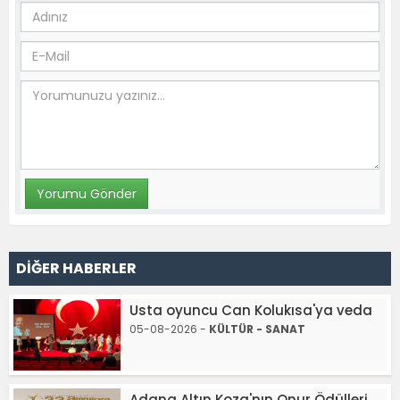
DİĞER HABERLER
Usta oyuncu Can Kolukısa'ya veda
05-08-2026 -
KÜLTÜR - SANAT
Adana Altın Koza'nın Onur Ödülleri