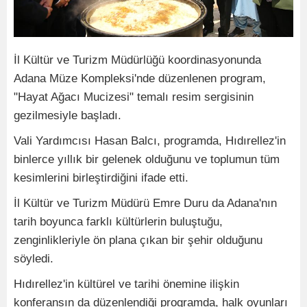
İl Kültür ve Turizm Müdürlüğü koordinasyonunda
Adana Müze Kompleksi'nde düzenlenen program,
"Hayat Ağacı Mucizesi" temalı resim sergisinin
gezilmesiyle başladı.
Vali Yardımcısı Hasan Balcı, programda, Hıdırellez'in
binlerce yıllık bir gelenek olduğunu ve toplumun tüm
kesimlerini birleştirdiğini ifade etti.
İl Kültür ve Turizm Müdürü Emre Duru da Adana'nın
tarih boyunca farklı kültürlerin buluştuğu,
zenginlikleriyle ön plana çıkan bir şehir olduğunu
söyledi.
Hıdırellez'in kültürel ve tarihi önemine ilişkin
konferansın da düzenlendiği programda, halk oyunları