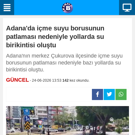
Adana'da içme suyu borusunun
patlaması nedeniyle yollarda su
birikintisi oluştu
Adana'nın merkez Çukurova ilçesinde içme suyu
borusunun patlaması nedeniyle bazı yollarda su
birikintisi oluştu.
GÜNCEL
- 24-06-2026 13:53
142
kez okundu.