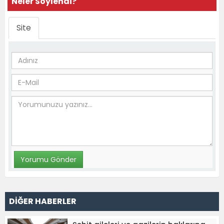
Neler Söylendi?
Site
DİĞER HABERLER