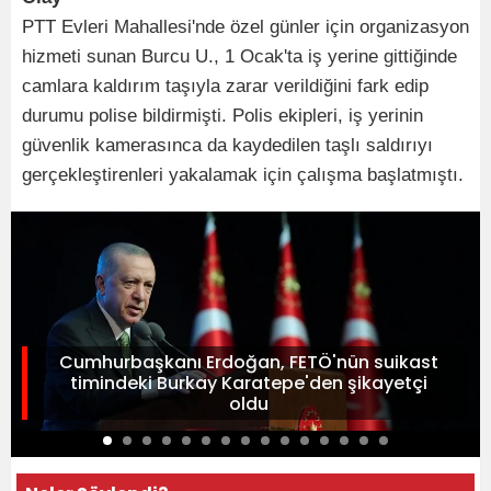
PTT Evleri Mahallesi'nde özel günler için organizasyon
hizmeti sunan Burcu U., 1 Ocak'ta iş yerine gittiğinde
camlara kaldırım taşıyla zarar verildiğini fark edip
durumu polise bildirmişti. Polis ekipleri, iş yerinin
güvenlik kamerasınca da kaydedilen taşlı saldırıyı
gerçekleştirenleri yakalamak için çalışma başlatmıştı.
Cumhurbaşkanı Erdoğan, FETÖ'nün suikast
timindeki Burkay Karatepe'den şikayetçi
oldu