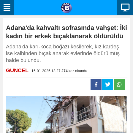
Adana'da kahvaltı sofrasında vahşet: İki
kadın bir erkek bıçaklanarak öldürüldü
Adana'da karı-koca boğazı kesilerek, kız kardeş
ise kalbinden bıçaklanarak evlerinde öldürülmüş
halde bulundu.
GÜNCEL
- 15-01-2025 13:27
274
kez okundu.