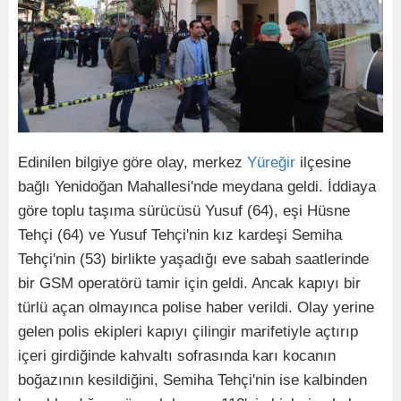
Edinilen bilgiye göre olay, merkez
Yüreğir
ilçesine
bağlı Yenidoğan Mahallesi'nde meydana geldi. İddiaya
göre toplu taşıma sürücüsü Yusuf (64), eşi Hüsne
Tehçi (64) ve Yusuf Tehçi'nin kız kardeşi Semiha
Tehçi'nin (53) birlikte yaşadığı eve sabah saatlerinde
bir GSM operatörü tamir için geldi. Ancak kapıyı bir
türlü açan olmayınca polise haber verildi. Olay yerine
gelen polis ekipleri kapıyı çilingir marifetiyle açtırıp
içeri girdiğinde kahvaltı sofrasında karı kocanın
boğazının kesildiğini, Semiha Tehçi'nin ise kalbinden