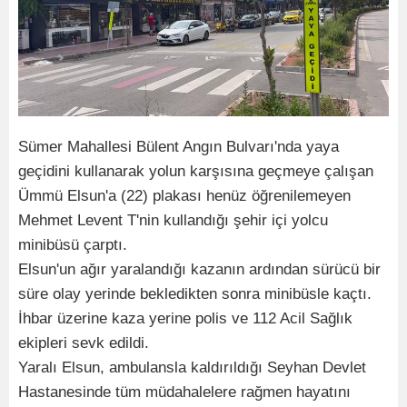
Sümer Mahallesi Bülent Angın Bulvarı'nda yaya
geçidini kullanarak yolun karşısına geçmeye çalışan
Ümmü Elsun'a (22) plakası henüz öğrenilemeyen
Mehmet Levent T'nin kullandığı şehir içi yolcu
minibüsü çarptı.
Elsun'un ağır yaralandığı kazanın ardından sürücü bir
süre olay yerinde bekledikten sonra minibüsle kaçtı.
İhbar üzerine kaza yerine polis ve 112 Acil Sağlık
ekipleri sevk edildi.
Yaralı Elsun, ambulansla kaldırıldığı Seyhan Devlet
Hastanesinde tüm müdahalelere rağmen hayatını