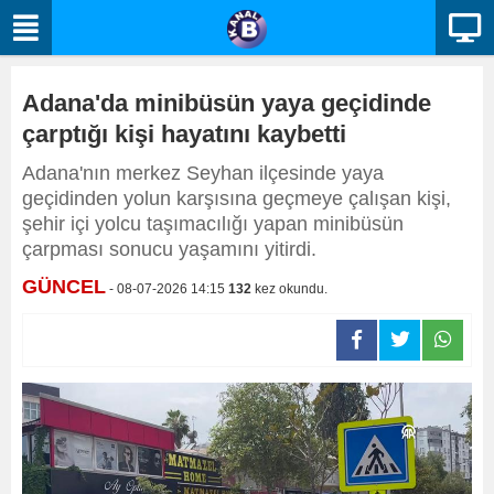
Adana'da minibüsün yaya geçidinde
çarptığı kişi hayatını kaybetti
Adana'nın merkez Seyhan ilçesinde yaya
geçidinden yolun karşısına geçmeye çalışan kişi,
şehir içi yolcu taşımacılığı yapan minibüsün
çarpması sonucu yaşamını yitirdi.
GÜNCEL
- 08-07-2026 14:15
132
kez okundu.