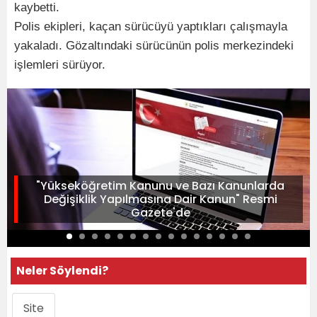
kaybetti.
Polis ekipleri, kaçan sürücüyü yaptıkları çalışmayla
yakaladı. Gözaltındaki sürücünün polis merkezindeki
işlemleri sürüyor.
"Yükseköğretim Kanunu ve Bazı Kanunlarda
Değişiklik Yapılmasına Dair Kanun" Resmi
Gazete'de
Neler Söylendi?
Site