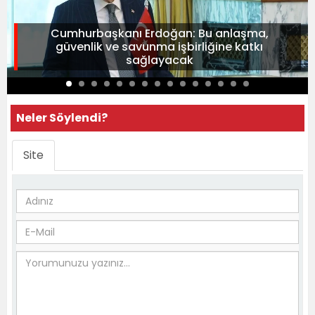
Cumhurbaşkanı Erdoğan: Bu anlaşma,
güvenlik ve savunma işbirliğine katkı
sağlayacak
Neler Söylendi?
Site