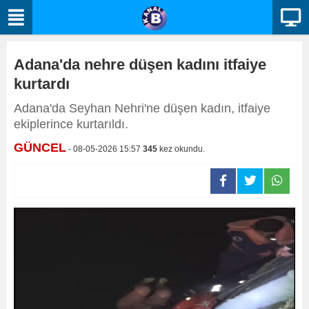
Adana'da nehre düşen kadını itfaiye
kurtardı
Adana'da Seyhan Nehri'ne düşen kadın, itfaiye
ekiplerince kurtarıldı.
GÜNCEL
- 08-05-2026 15:57
345
kez okundu.