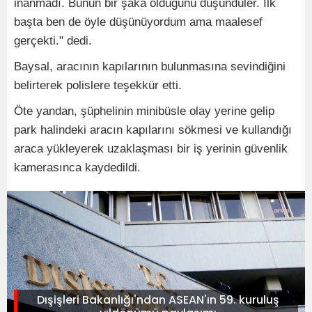
inanmadı. Bunun bir şaka olduğunu düşündüler. İlk
başta ben de öyle düşünüyordum ama maalesef
gerçekti." dedi.
Baysal, aracının kapılarının bulunmasına sevindiğini
belirterek polislere teşekkür etti.
Öte yandan, şüphelinin minibüsle olay yerine gelip
park halindeki aracın kapılarını sökmesi ve kullandığı
araca yükleyerek uzaklaşması bir iş yerinin güvenlik
kamerasınca kaydedildi.
Dışişleri Bakanlığı'ndan ASEAN'ın 59. kuruluş