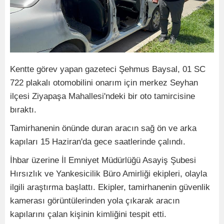
Kentte görev yapan gazeteci Şehmus Baysal, 01 SC
722 plakalı otomobilini onarım için merkez Seyhan
ilçesi Ziyapaşa Mahallesi'ndeki bir oto tamircisine
bıraktı.
Tamirhanenin önünde duran aracın sağ ön ve arka
kapıları 15 Haziran'da gece saatlerinde çalındı.
İhbar üzerine İl Emniyet Müdürlüğü Asayiş Şubesi
Hırsızlık ve Yankesicilik Büro Amirliği ekipleri, olayla
ilgili araştırma başlattı. Ekipler, tamirhanenin güvenlik
kamerası görüntülerinden yola çıkarak aracın
kapılarını çalan kişinin kimliğini tespit etti.