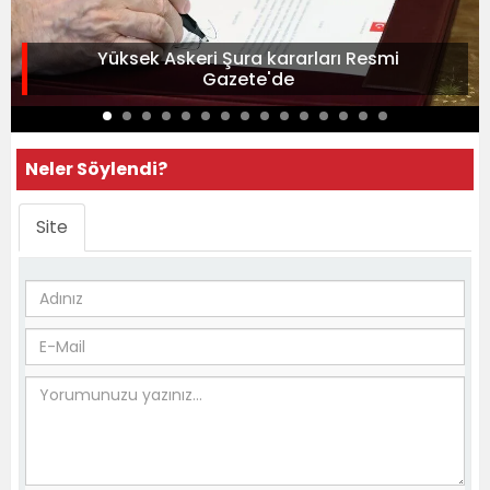
Yüksek Askeri Şura kararları Resmi
Gazete'de
Neler Söylendi?
Site