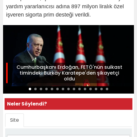
yardım yararlanıcısı adına 897 milyon liralık özel
işveren sigorta prim desteği verildi.
Cumhurbaşkanı Erdoğan, FETÖ'nün suikast
timindeki Burkay Karatepe'den şikayetçi
oldu
Neler Söylendi?
Site