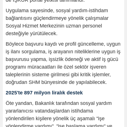
de İŞKUR portal yetkisi tanımlandı.
Uygulama sayesinde, sosyal yardım-istihdam
bağlantısını güçlendirmeye yönelik çalışmalar
Sosyal Hizmet Merkezinin uzman personel
desteğiyle yürütülecek.
Böylece başvuru kaydı ve profil güncelleme, uygun
iş ilanı sorgulama, iş arayanın niteliklerine uygun iş
başvurusu yapma, işsizlik ödeneği ve aktif iş gücü
programı müracaatları ile özel sektör işveren
taleplerinin sisteme girilmesi gibi kritik işlemler,
doğrudan SHM bünyesinde de yapılabilecek.
2025'te 897 milyon liralık destek
Öte yandan, Bakanlık tarafından sosyal yardım
yararlanıcısı vatandaşlardan istihdama
yönlendirilen kişilere yönelik üç aşamalı "işe
yönlendirme yardımı", "işe başlama yardımı" ve