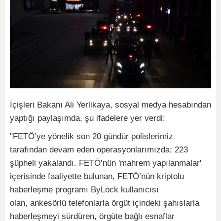
İçişleri Bakanı Ali Yerlikaya, sosyal medya hesabından
yaptığı paylaşımda, şu ifadelere yer verdi:
"FETÖ’ye yönelik son 20 gündür polislerimiz
tarafından devam eden operasyonlarımızda; 223
şüpheli yakalandı. FETÖ’nün 'mahrem yapılanmalar'
içerisinde faaliyette bulunan, FETÖ’nün kriptolu
haberleşme programı ByLock kullanıcısı
olan, ankesörlü telefonlarla örgüt içindeki şahıslarla
haberleşmeyi sürdüren, örgüte bağlı esnaflar