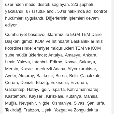
üzerinden maddi destek sağlayan, 223 şüpheli
yakalandı. 87’si tutuklandı. 50’si hakkında adli kontrol
hükümleri uygulandı. Diğerlerinin işlemleri devam
ediyor.
Cumhuriyet başsavcılıklarımız ile EGM TEM Daire
Başkanlığımız, KOM ve İstihbarat Başkanlıklarımız
koordinesinde; emniyet müdürlükleri TEM ve KOM
şube müdürlüklerince; Antalya, Amasya, Ankara,
İzmir, Yalova, İstanbul, Edirne, Konya, Sakarya,
Mersin, Kocaeli merkezli Adana, Afyonkarahisar,
Aydın, Aksaray, Balıkesir, Bursa, Bolu, Çanakkale,
Çorum, Denizli, Elazığ, Eskişehir, Erzurum,
Gaziantep, Hatay, Iğdır, Isparta, Kahramanmaraş,
Kastamonu, Kayseri, Kırıkkale, Kütahya, Manisa,
Muğla, Nevşehir, Niğde, Osmaniye, Sivas, Şanlıurfa,
Tekirdağ, Trabzon, Uşak, Yozgat ve Zonguldak’ta