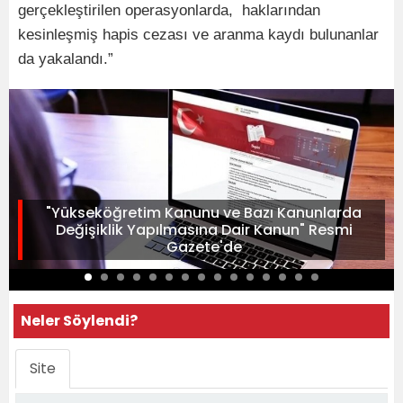
gerçekleştirilen operasyonlarda, haklarından
kesinleşmiş hapis cezası ve aranma kaydı bulunanlar
da yakalandı.”
"Yükseköğretim Kanunu ve Bazı Kanunlarda
Değişiklik Yapılmasına Dair Kanun" Resmi
Gazete'de
Neler Söylendi?
Site