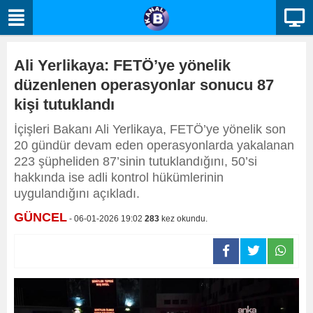
Ali Yerlikaya: FETÖ’ye yönelik
düzenlenen operasyonlar sonucu 87
kişi tutuklandı
İçişleri Bakanı Ali Yerlikaya, FETÖ’ye yönelik son
20 gündür devam eden operasyonlarda yakalanan
223 şüpheliden 87’sinin tutuklandığını, 50’si
hakkında ise adli kontrol hükümlerinin
uygulandığını açıkladı.
GÜNCEL
- 06-01-2026 19:02
283
kez okundu.