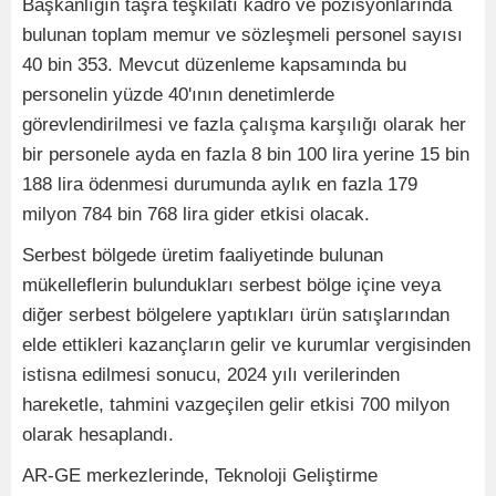
Başkanlığın taşra teşkilatı kadro ve pozisyonlarında
bulunan toplam memur ve sözleşmeli personel sayısı
40 bin 353. Mevcut düzenleme kapsamında bu
personelin yüzde 40'ının denetimlerde
görevlendirilmesi ve fazla çalışma karşılığı olarak her
bir personele ayda en fazla 8 bin 100 lira yerine 15 bin
188 lira ödenmesi durumunda aylık en fazla 179
milyon 784 bin 768 lira gider etkisi olacak.
Serbest bölgede üretim faaliyetinde bulunan
mükelleflerin bulundukları serbest bölge içine veya
diğer serbest bölgelere yaptıkları ürün satışlarından
elde ettikleri kazançların gelir ve kurumlar vergisinden
istisna edilmesi sonucu, 2024 yılı verilerinden
hareketle, tahmini vazgeçilen gelir etkisi 700 milyon
olarak hesaplandı.
AR-GE merkezlerinde, Teknoloji Geliştirme