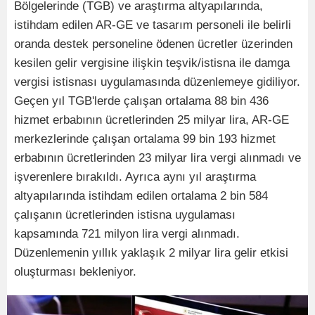
Bölgelerinde (TGB) ve araştırma altyapılarında,
istihdam edilen AR-GE ve tasarım personeli ile belirli
oranda destek personeline ödenen ücretler üzerinden
kesilen gelir vergisine ilişkin teşvik/istisna ile damga
vergisi istisnası uygulamasında düzenlemeye gidiliyor.
Geçen yıl TGB'lerde çalışan ortalama 88 bin 436
hizmet erbabının ücretlerinden 25 milyar lira, AR-GE
merkezlerinde çalışan ortalama 99 bin 193 hizmet
erbabının ücretlerinden 23 milyar lira vergi alınmadı ve
işverenlere bırakıldı. Ayrıca aynı yıl araştırma
altyapılarında istihdam edilen ortalama 2 bin 584
çalışanın ücretlerinden istisna uygulaması
kapsamında 721 milyon lira vergi alınmadı.
Düzenlemenin yıllık yaklaşık 2 milyar lira gelir etkisi
oluşturması bekleniyor.