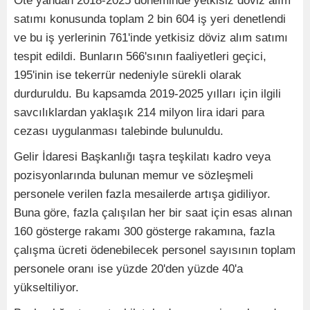
Öte yandan 2018-2025 döneminde yetkisiz döviz alım
satımı konusunda toplam 2 bin 604 iş yeri denetlendi
ve bu iş yerlerinin 761'inde yetkisiz döviz alım satımı
tespit edildi. Bunların 566'sının faaliyetleri geçici,
195'inin ise tekerrür nedeniyle sürekli olarak
durduruldu. Bu kapsamda 2019-2025 yılları için ilgili
savcılıklardan yaklaşık 214 milyon lira idari para
cezası uygulanması talebinde bulunuldu.
Gelir İdaresi Başkanlığı taşra teşkilatı kadro veya
pozisyonlarında bulunan memur ve sözleşmeli
personele verilen fazla mesailerde artışa gidiliyor.
Buna göre, fazla çalışılan her bir saat için esas alınan
160 gösterge rakamı 300 gösterge rakamına, fazla
çalışma ücreti ödenebilecek personel sayısının toplam
personele oranı ise yüzde 20'den yüzde 40'a
yükseltiliyor.