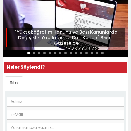
"Yükseköğretim Kanunu ve Bazı Kanunlarda
Değişiklik Yapılmasına Dair Kanun" Resmi
Gazete'de
Neler Söylendi?
Site